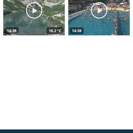
14:38
18,2 °C
14:38