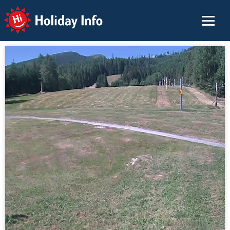
Holiday Info