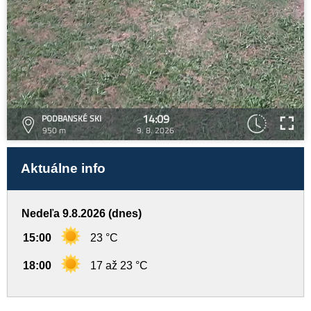
14:09
PODBANSKÉ SKI
950 m
9. 8. 2026
Aktuálne info
Nedeľa 9.8.2026 (dnes)
15:00
23 °C
18:00
17 až 23 °C