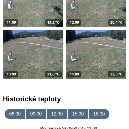
11:09
19,2 °C
12:09
20,4 °C
13:09
21,6 °C
14:09
22,5 °C
Historické teploty
06:00
09:00
12:00
15:00
18:00