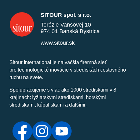
SITOUR spol. s r.o.
Terézie Vansovej 10
974 01 Banská Bystrica
www.sitour.sk
Sitour International je najväčšia firemná sieť
pre technologické inovácie v strediskách cestovného
ruchu na svete.
Spolupracujeme s viac ako 1000 strediskami v 8
krajinách: lyžiarskymi strediskami, horskými
strediskami, kúpaliskami a ďalšími.