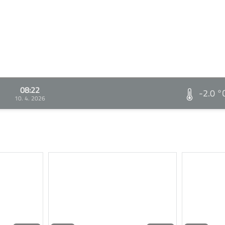
08:22
-2.0 °
10. 4. 2026