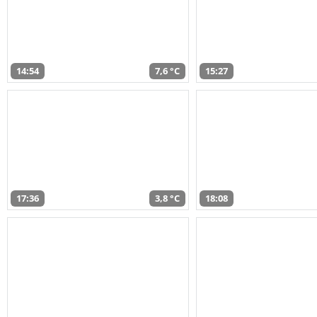
14:54
7,6 °C
15:27
17:36
3,8 °C
18:08