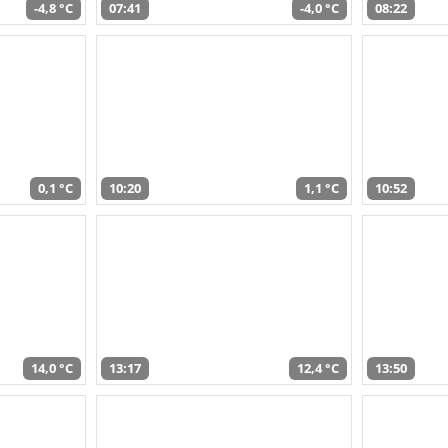
-4,8 °C
07:41
-4,0 °C
08:22
0,1 °C
10:20
1,1 °C
10:52
14,0 °C
13:17
12,4 °C
13:50