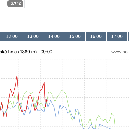
-2,7 °C
12:00
13:00
14:00
15:00
16:00
17:00