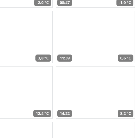
-2,0 °C
08:47
-1,0 °C
3,8 °C
11:39
6,6 °C
12,4 °C
14:22
8,2 °C