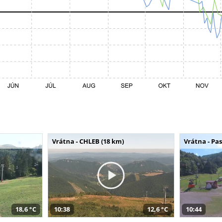
Vrátna - CHLEB (18 km)
Vrátna - Pa
18,6 °C
10:38
12,6 °C
10:44