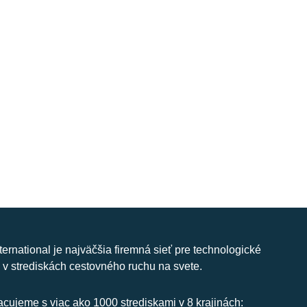
nternational je najväčšia firemná sieť pre technologické
 v strediskách cestovného ruchu na svete.
cujeme s viac ako 1000 strediskami v 8 krajinách: