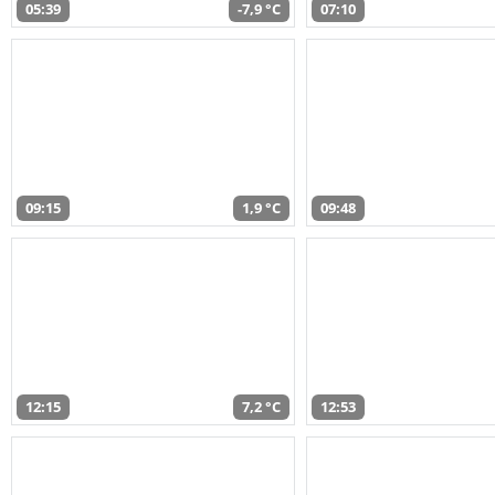
05:39
-7,9 °C
07:10
09:15
1,9 °C
09:48
12:15
7,2 °C
12:53