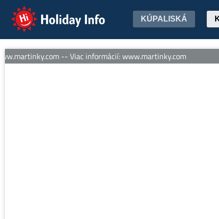
Holiday Info
KÚPALISKÁ
ww.martinky.com -- Viac informácií: www.martinky.com