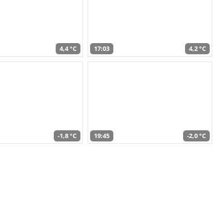
4,4 °C
17:03
4,2 °C
-1,8 °C
19:45
-2,0 °C