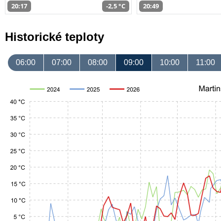
20:17
-2,5 °C
20:49
Historické teploty
06:00
07:00
08:00
09:00
10:00
11:00