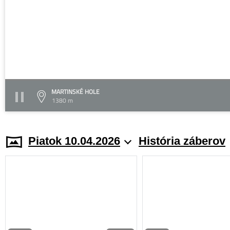
MARTINSKÉ HOLE
1380 m
Piatok 10.04.2026
História záberov