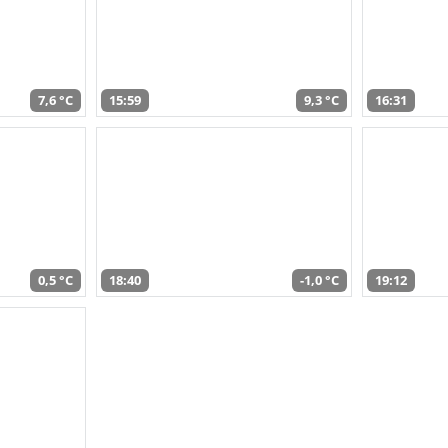
7,6 °C
15:59
9,3 °C
16:31
0,5 °C
18:40
-1,0 °C
19:12