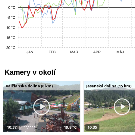
Kamery v okolí
Valčianska dolina (8 km)
Jasenská dolina (15 km)
10:37
19,8 °C
10:35