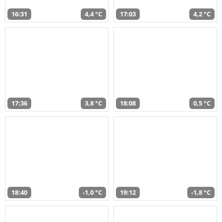
16:31
4,4 °C
17:03
4,2 °C
17:36
3,8 °C
18:08
0,5 °C
18:40
-1,0 °C
19:12
-1,8 °C