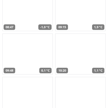
08:47
-1,0 °C
09:15
1,9 °C
09:48
0,1 °C
10:20
1,1 °C