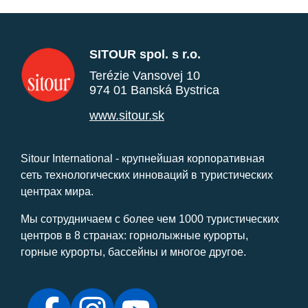
SITOUR spol. s r.o.
Terézie Vansovej 10
974 01 Banská Bystrica
www.sitour.sk
Sitour International - крупнейшая корпоративная
сеть технологических инноваций в туристических
центрах мира.
Мы сотрудничаем с более чем 1000 туристических
центров в 8 странах: горнолыжные курорты,
горные курорты, бассейны и многое другое.