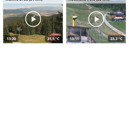
13:20
21,5 °C
13:11
23,2 °C