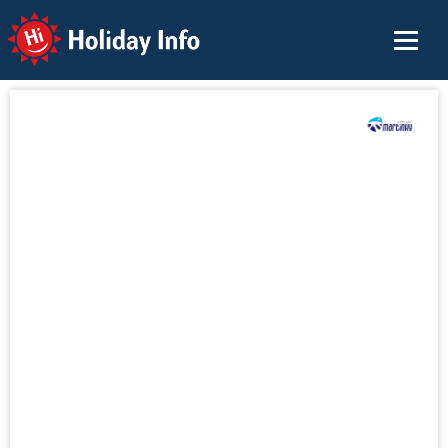
Holiday Info