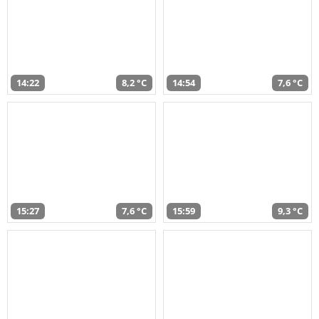
14:22
8,2 °C
14:54
7,6 °C
15:27
7,6 °C
15:59
9,3 °C