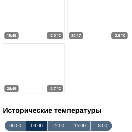
19:45
-2,0 °C
20:17
-2,5 °C
20:49
-2,7 °C
Исторические температуры
06:00
09:00
12:00
15:00
18:00