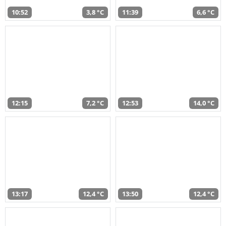
10:52
3,8 °C
11:39
6,6 °C
12:15
7,2 °C
12:53
14,0 °C
13:17
12,4 °C
13:50
12,4 °C