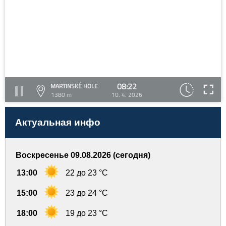
08:22
MARTINSKÉ HOLE
1380 m
10. 4. 2026
Актуальная инфо
Воскресенье 09.08.2026 (сегодня)
13:00
22 до 23 °C
15:00
23 до 24 °C
18:00
19 до 23 °C