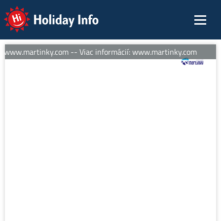
Holiday Info
: www.martinky.com -- Viac informácií: www.martinky.com