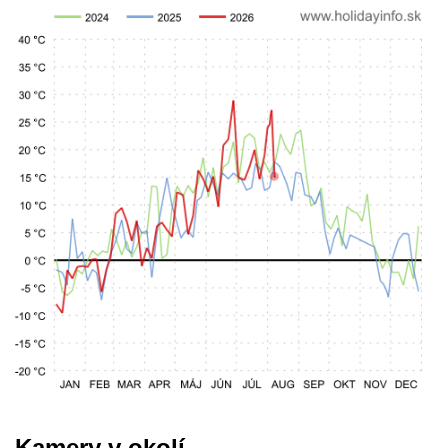
Kamery v okolí