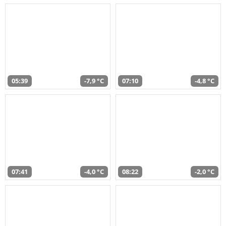
05:39
-7,9 °C
07:10
-4,8 °C
07:41
-4,0 °C
08:22
-2,0 °C