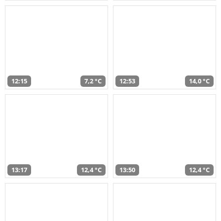
12:15
7,2 °C
12:53
14,0 °C
13:17
12,4 °C
13:50
12,4 °C