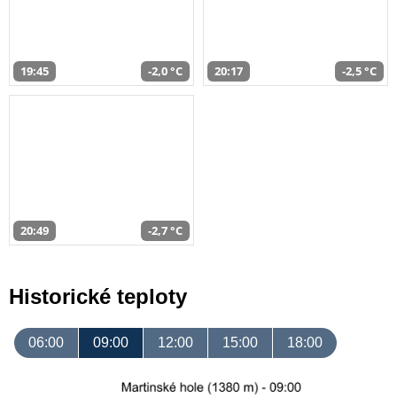
19:45
-2,0 °C
20:17
-2,5 °C
20:49
-2,7 °C
Historické teploty
06:00
09:00
12:00
15:00
18:00