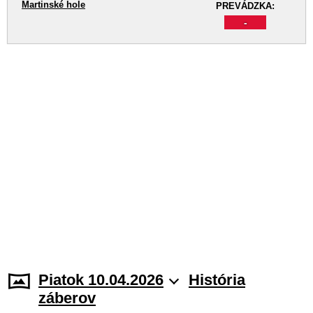
Martinské hole
PREVÁDZKA:
-
Piatok 10.04.2026
História
záberov