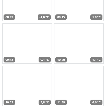
08:47
-1,0 °C
09:15
1,9 °C
09:48
0,1 °C
10:20
1,1 °C
10:52
3,8 °C
11:39
6,6 °C