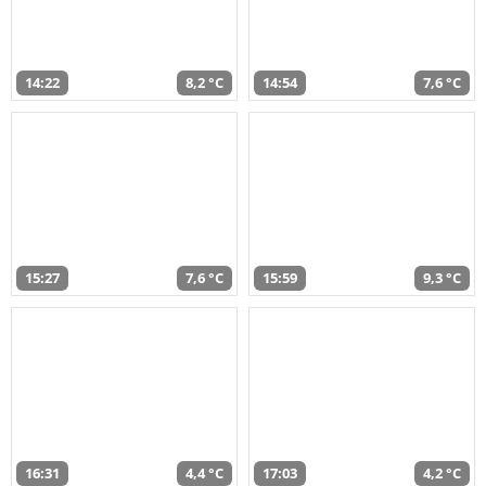
14:22
8,2 °C
14:54
7,6 °C
15:27
7,6 °C
15:59
9,3 °C
16:31
4,4 °C
17:03
4,2 °C