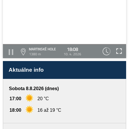
18:08
MARTINSKÉ HOLE
1380 m
10. 4. 2026
Aktuálne info
Sobota 8.8.2026 (dnes)
17:00
20 °C
18:00
16 až 19 °C