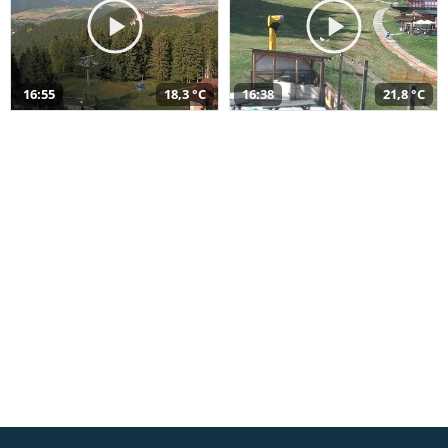
16:55
18,3 °C
16:38
21,8 °C