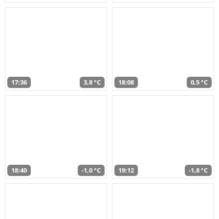
17:36
3,8 °C
18:08
0,5 °C
18:40
-1,0 °C
19:12
-1,8 °C