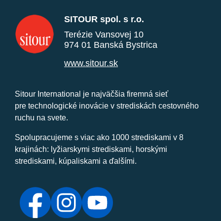
SITOUR spol. s r.o.
Terézie Vansovej 10
974 01 Banská Bystrica
www.sitour.sk
Sitour International je najväčšia firemná sieť
pre technologické inovácie v strediskách cestovného
ruchu na svete.
Spolupracujeme s viac ako 1000 strediskami v 8
krajinách: lyžiarskymi strediskami, horskými
strediskami, kúpaliskami a ďalšími.