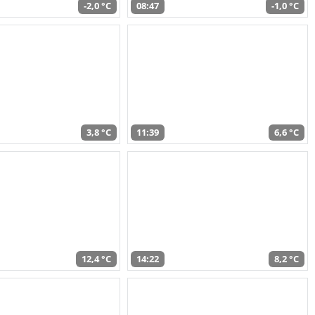
-2,0 °C
08:47
-1,0 °C
3,8 °C
11:39
6,6 °C
12,4 °C
14:22
8,2 °C