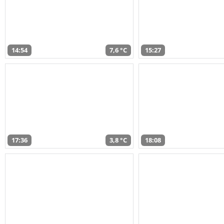
14:54
7,6 °C
15:27
17:36
3,8 °C
18:08