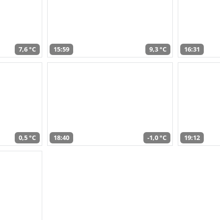
7,6 °C
15:59
9,3 °C
16:31
0,5 °C
18:40
-1,0 °C
19:12