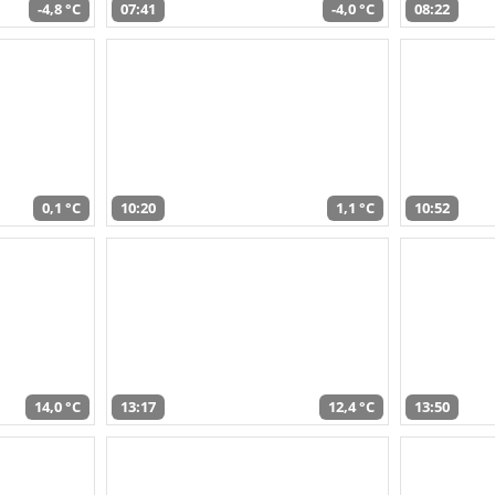
-4,8 °C
07:41
-4,0 °C
08:22
0,1 °C
10:20
1,1 °C
10:52
14,0 °C
13:17
12,4 °C
13:50