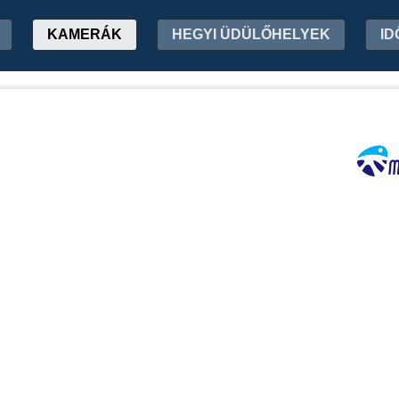
KAMERÁK
HEGYI ÜDÜLŐHELYEK
ID