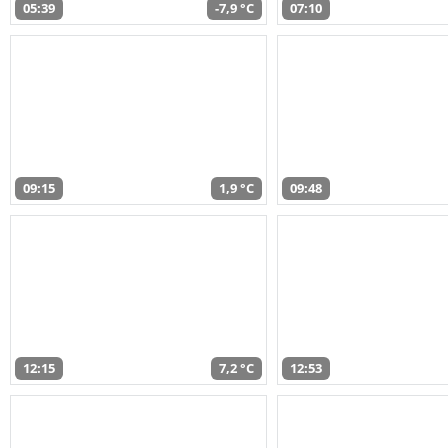
05:39
-7,9 °C
07:10
09:15
1,9 °C
09:48
12:15
7,2 °C
12:53