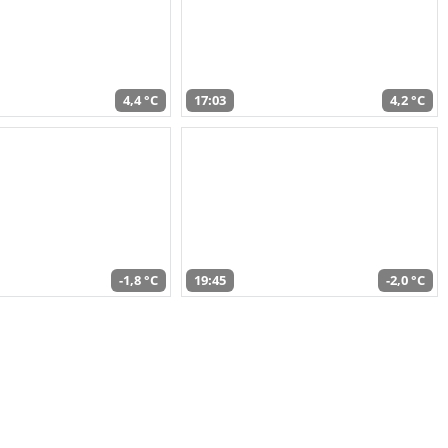
4,4 °C
17:03
4,2 °C
-1,8 °C
19:45
-2,0 °C