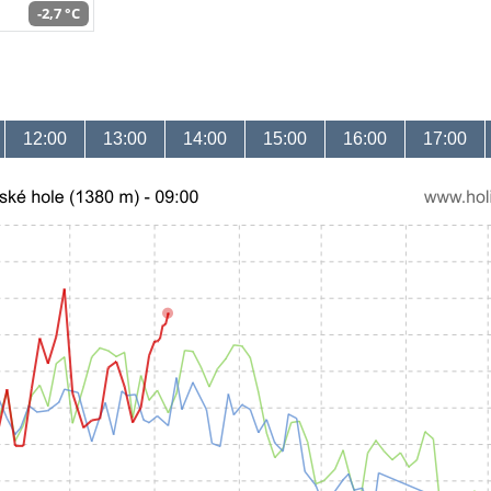
-2,7 °C
12:00
13:00
14:00
15:00
16:00
17:00