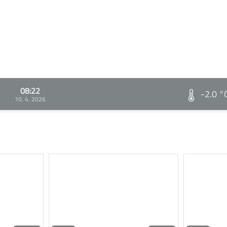
08:22
-2.0 °
10. 4. 2026