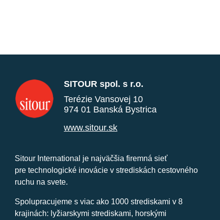
SITOUR spol. s r.o.
Terézie Vansovej 10
974 01 Banská Bystrica
www.sitour.sk
Sitour International je najväčšia firemná sieť
pre technologické inovácie v strediskách cestovného
ruchu na svete.
Spolupracujeme s viac ako 1000 strediskami v 8
krajinách: lyžiarskymi strediskami, horskými