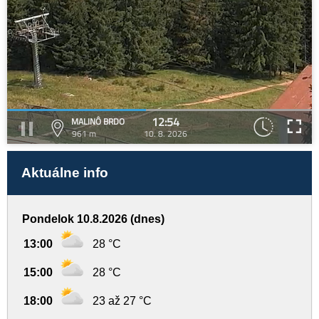
12:54
MALINÔ BRDO
961 m
10. 8. 2026
Aktuálne info
Pondelok 10.8.2026 (dnes)
13:00
28 °C
15:00
28 °C
18:00
23 až 27 °C