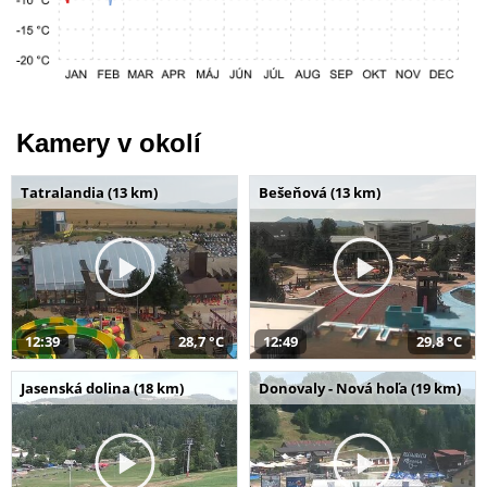
Kamery v okolí
Tatralandia (13 km)
Bešeňová (13 km)
12:39
28,7 °C
12:49
29,8 °C
Jasenská dolina (18 km)
Donovaly - Nová hoľa (19 km)