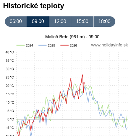
Historické teploty
06:00
09:00
12:00
15:00
18:00