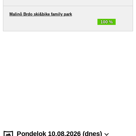
Malinô Brdo ski&bike family park
100 %
Pondelok 10.08.2026 (dnes)