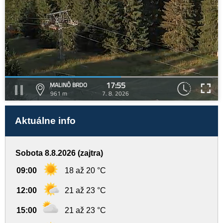
17:55
MALINÔ BRDO
961 m
7. 8. 2026
Aktuálne info
Sobota 8.8.2026 (zajtra)
09:00
18 až 20 °C
12:00
21 až 23 °C
15:00
21 až 23 °C