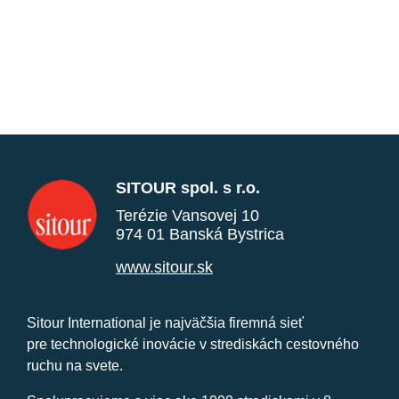
SITOUR spol. s r.o.
Terézie Vansovej 10
974 01 Banská Bystrica
www.sitour.sk
Sitour International je najväčšia firemná sieť
pre technologické inovácie v strediskách cestovného
ruchu na svete.