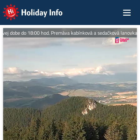
Holiday Info
vej dobe do 18:00 hod. Premáva kabínková a sedačková lanovka na v