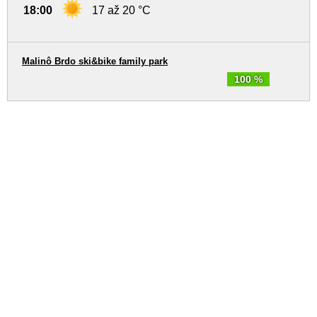
18:00
17 až 20 °C
Malinô Brdo ski&bike family park
100 %