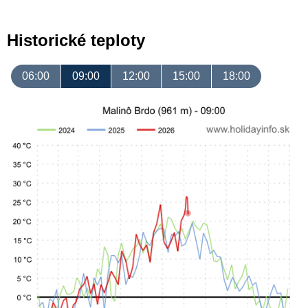
Historické teploty
06:00
09:00
12:00
15:00
18:00