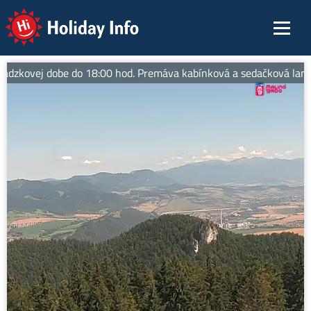
Holiday Info
ádzkovej dobe do 18:00 hod. Premáva kabínková a sedačková lanovka