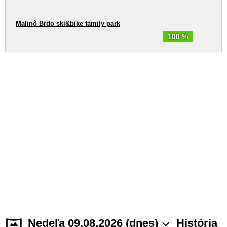
Malinô Brdo ski&bike family park
100 %
Nedeľa 09.08.2026 (dnes)
História