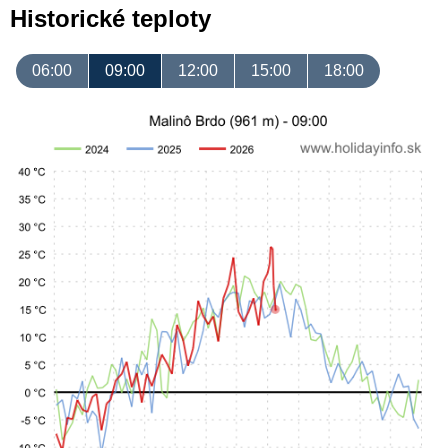
Historické teploty
06:00
09:00
12:00
15:00
18:00