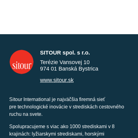
SITOUR spol. s r.o.
Terézie Vansovej 10
974 01 Banská Bystrica
www.sitour.sk
Sitour International je najväčšia firemná sieť
pre technologické inovácie v strediskách cestovného
ruchu na svete.
Spolupracujeme s viac ako 1000 strediskami v 8
krajinách: lyžiarskymi strediskami, horskými