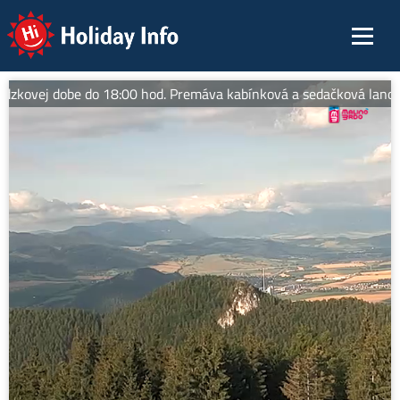
Holiday Info
dzkovej dobe do 18:00 hod. Premáva kabínková a sedačková lanovka 