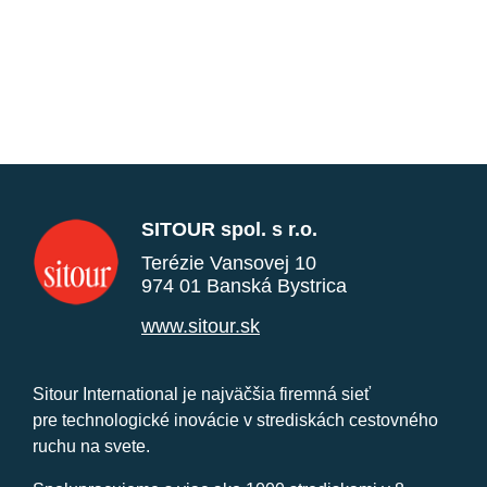
SITOUR spol. s r.o.
Terézie Vansovej 10
974 01 Banská Bystrica
www.sitour.sk
Sitour International je najväčšia firemná sieť
pre technologické inovácie v strediskách cestovného
ruchu na svete.