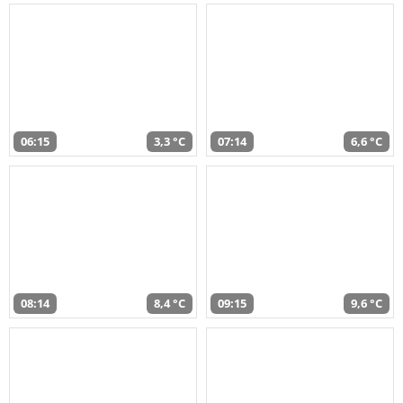
06:15
3,3 °C
07:14
6,6 °C
08:14
8,4 °C
09:15
9,6 °C