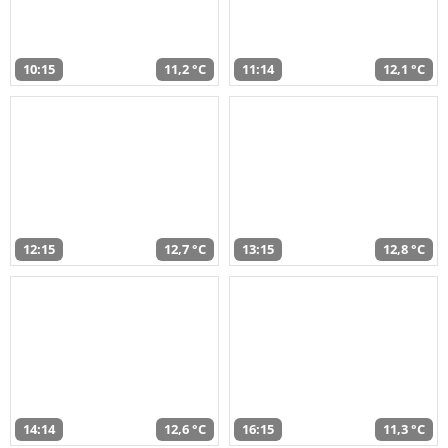
10:15
11,2 °C
11:14
12,1 °C
12:15
12,7 °C
13:15
12,8 °C
14:14
12,6 °C
16:15
11,3 °C