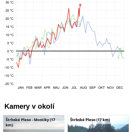
Kamery v okolí
Štrbské Pleso - Mostíky (17
Štrbské Pleso (17 km)
km)