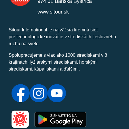
974 01 Banská Bystrica
www.sitour.sk
Sitour International je najväčšia firemná sieť
pre technologické inovácie v strediskách cestovného
ruchu na svete.
Spolupracujeme s viac ako 1000 strediskami v 8
krajinách: lyžiarskymi strediskami, horskými
strediskami, kúpaliskami a ďalšími.