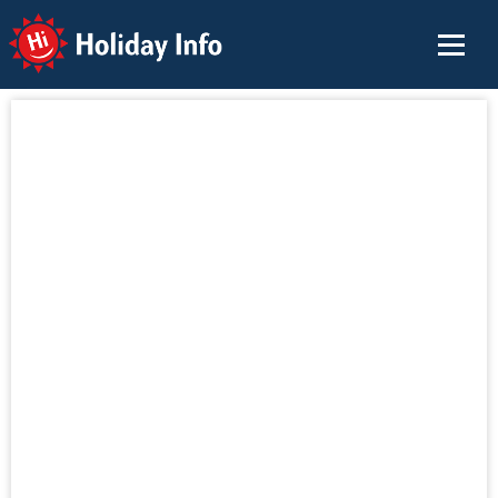
Holiday Info