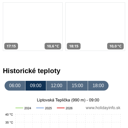
17:15
10,6 °C
18:15
10,0 °C
Historické teploty
06:00
09:00
12:00
15:00
18:00