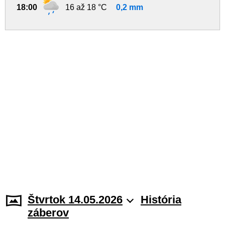
18:00
16 až 18 °C
0,2 mm
Štvrtok 14.05.2026
História
záberov