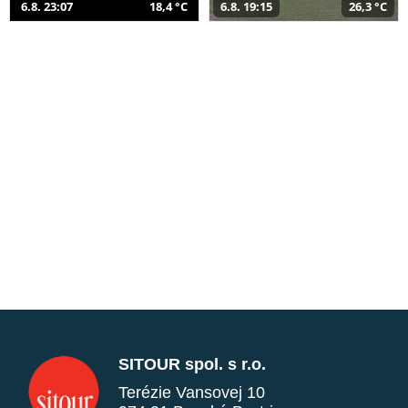
6.8. 23:07
18,4 °C
6.8. 19:15
26,3 °C
SITOUR spol. s r.o.
Terézie Vansovej 10