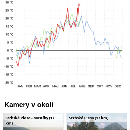
Kamery v okolí
Štrbské Pleso - Mostíky (17
Štrbské Pleso (17 km)
km)