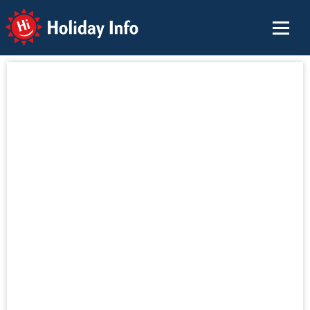
Holiday Info