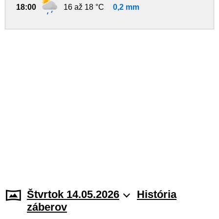
18:00
16 až 18 °C
0,2 mm
Štvrtok 14.05.2026
História
záberov