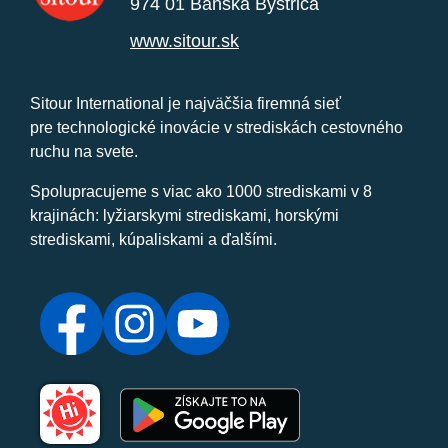
974 01 Banská Bystrica
www.sitour.sk
Sitour International je najväčšia firemná sieť
pre technologické inovácie v strediskách cestovného
ruchu na svete.
Spolupracujeme s viac ako 1000 strediskami v 8
krajinách: lyžiarskymi strediskami, horskými
strediskami, kúpaliskami a ďalšími.