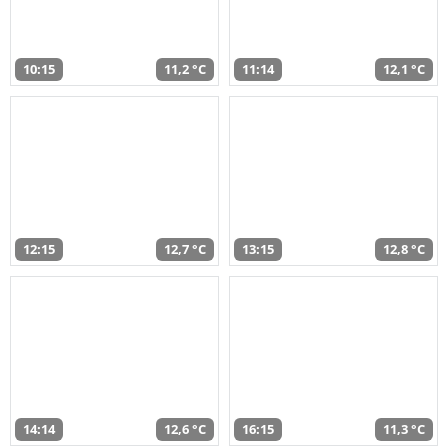
10:15
11,2 °C
11:14
12,1 °C
12:15
12,7 °C
13:15
12,8 °C
14:14
12,6 °C
16:15
11,3 °C