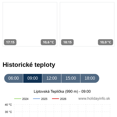
17:15
10,6 °C
18:15
10,0 °C
Historické teploty
06:00
09:00
12:00
15:00
18:00