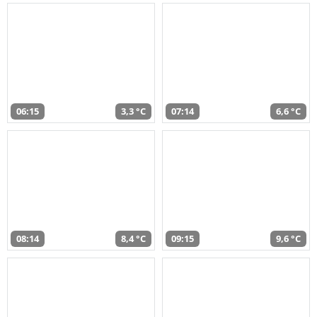
06:15
3,3 °C
07:14
6,6 °C
08:14
8,4 °C
09:15
9,6 °C