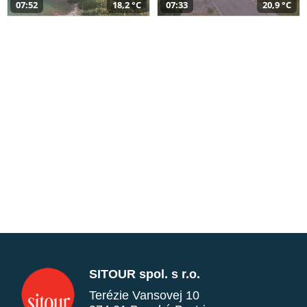
07:52
18,2 °C
07:33
20,9 °C
SITOUR spol. s r.o.
Terézie Vansovej 10