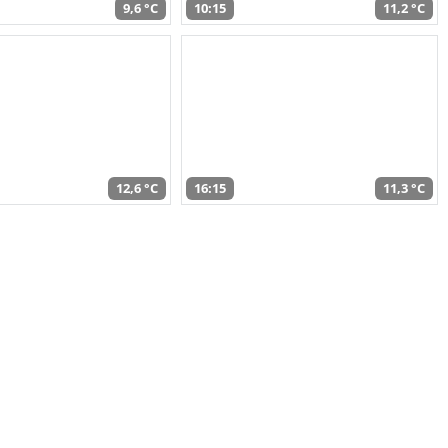
9,6 °C
10:15
11,2 °C
12,6 °C
16:15
11,3 °C