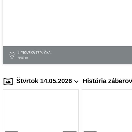
LIPTOVSKÁ TEPLIČKA
990 m
Štvrtok 14.05.2026
História zábero