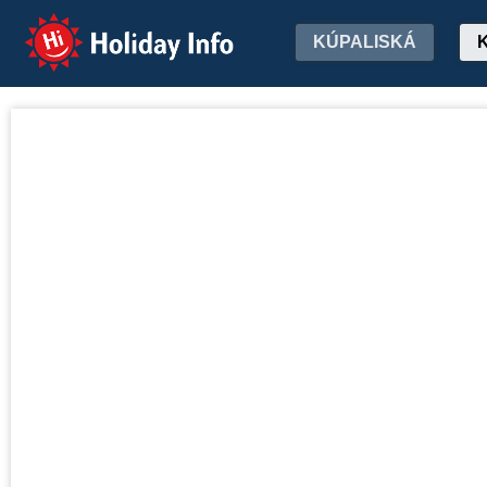
Holiday Info
KÚPALISKÁ