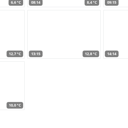
6,6 °C
08:14
8,4 °C
09:15
12,7 °C
13:15
12,8 °C
14:14
10,0 °C