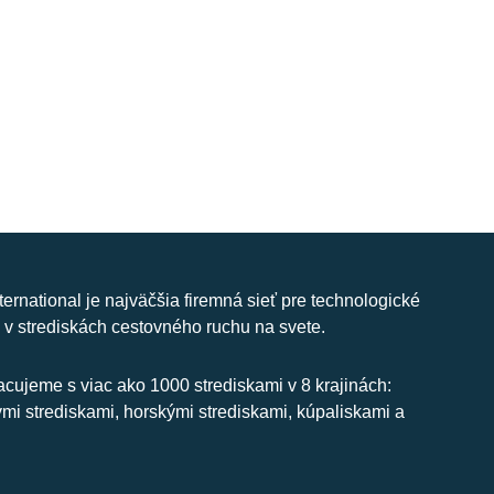
nternational je najväčšia firemná sieť pre technologické
 v strediskách cestovného ruchu na svete.
cujeme s viac ako 1000 strediskami v 8 krajinách:
ymi strediskami, horskými strediskami, kúpaliskami a