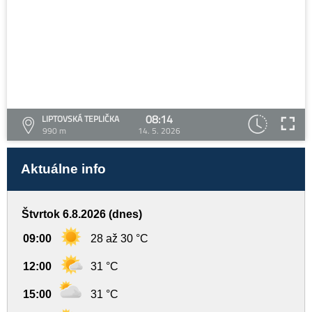
08:14
LIPTOVSKÁ TEPLIČKA
990 m
14. 5. 2026
Aktuálne info
Štvrtok 6.8.2026 (dnes)
09:00
28 až 30 °C
12:00
31 °C
15:00
31 °C