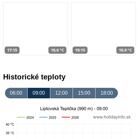
17:15
10,6 °C
18:15
10,0 °C
Historické teploty
06:00
09:00
12:00
15:00
18:00