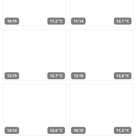
10:15
11,2 °C
11:14
12,1 °C
12:15
12,7 °C
13:15
12,8 °C
14:14
12,6 °C
16:15
11,3 °C