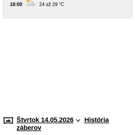
18:00
24 až 29 °C
Štvrtok 14.05.2026
História
záberov