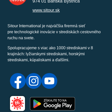
974 01 Banská Bystrica
www.sitour.sk
Sitour International je najväčšia firemná sieť
pre technologické inovácie v strediskách cestovného
ruchu na svete.
Spolupracujeme s viac ako 1000 strediskami v 8
krajinách: lyžiarskymi strediskami, horskými
strediskami, kúpaliskami a ďalšími.