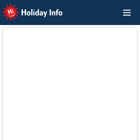
Holiday Info