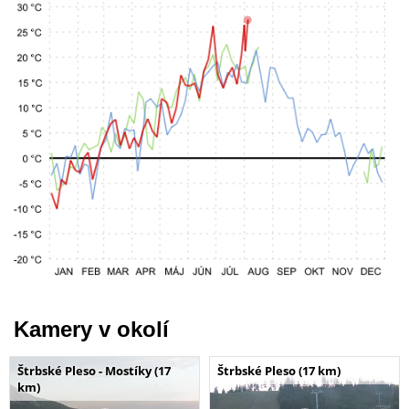
Kamery v okolí
Štrbské Pleso - Mostíky (17
Štrbské Pleso (17 km)
km)