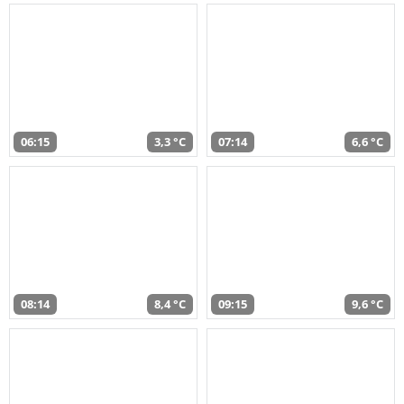
06:15
3,3 °C
07:14
6,6 °C
08:14
8,4 °C
09:15
9,6 °C