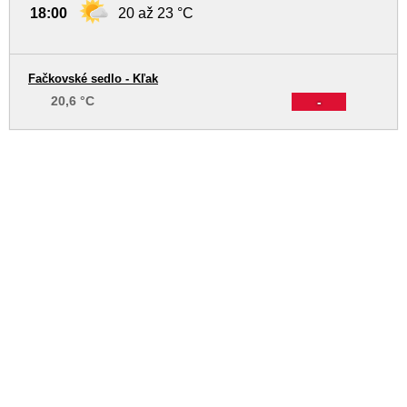
18:00
20 až 23 °C
Fačkovské sedlo - Kľak
20,6 °C
-