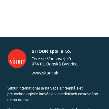
SITOUR spol. s r.o.
Terézie Vansovej 10
974 01 Banská Bystrica
www.sitour.sk
Sitour International je najväčšia firemná sieť
pre technologické inovácie v strediskách cestovného
ruchu na svete.