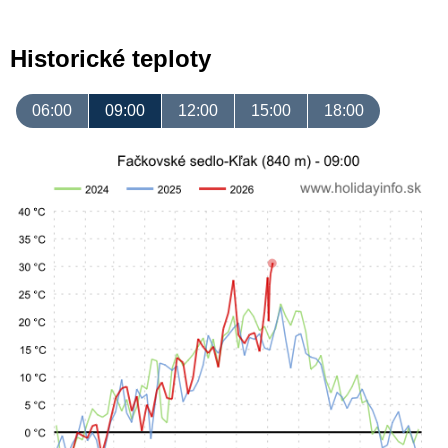
Historické teploty
06:00
09:00
12:00
15:00
18:00