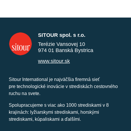
SITOUR spol. s r.o.
Terézie Vansovej 10
974 01 Banská Bystrica
www.sitour.sk
Sitour International je najväčšia firemná sieť
pre technologické inovácie v strediskách cestovného
ruchu na svete.
Spolupracujeme s viac ako 1000 strediskami v 8
krajinách: lyžiarskymi strediskami, horskými
strediskami, kúpaliskami a ďalšími.