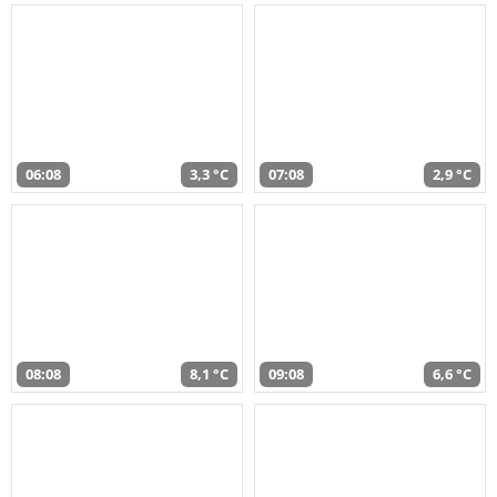
06:08
3,3 °C
07:08
2,9 °C
08:08
8,1 °C
09:08
6,6 °C