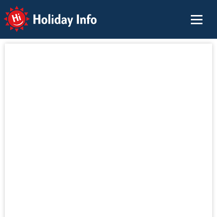
Holiday Info