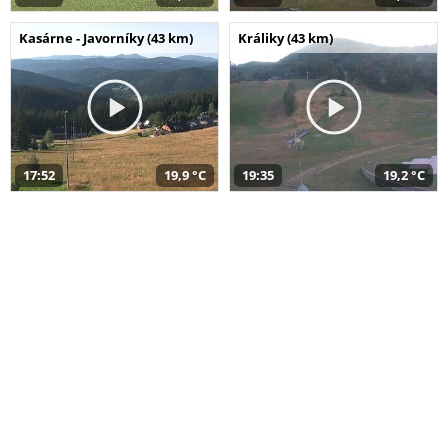
Kasárne - Javorníky (43 km)
Králiky (43 km)
17:52
19,9 °C
19:35
19,2 °C