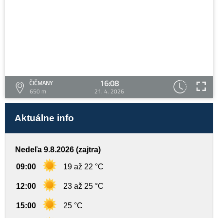
16:08
ČIČMANY
650 m
21. 4. 2026
Aktuálne info
Nedeľa 9.8.2026 (zajtra)
09:00
19 až 22 °C
12:00
23 až 25 °C
15:00
25 °C