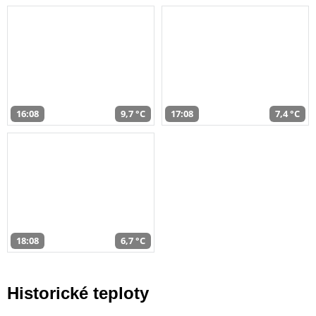
16:08
9,7 °C
17:08
7,4 °C
18:08
6,7 °C
Historické teploty