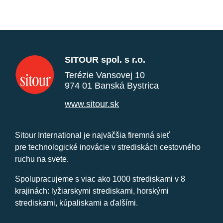
SITOUR spol. s r.o.
Terézie Vansovej 10
974 01 Banská Bystrica
www.sitour.sk
Sitour International je najväčšia firemná sieť
pre technologické inovácie v strediskách cestovného
ruchu na svete.
Spolupracujeme s viac ako 1000 strediskami v 8
krajinách: lyžiarskymi strediskami, horskými
strediskami, kúpaliskami a ďalšími.