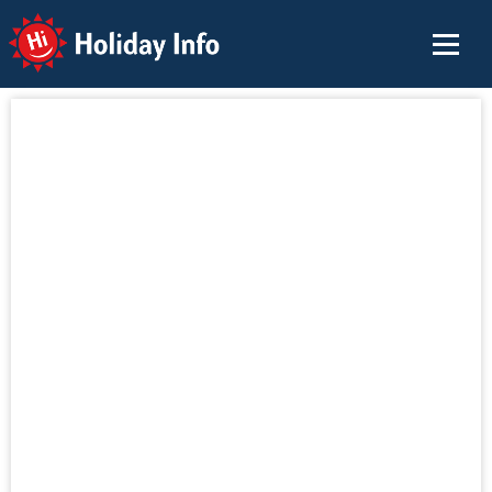
Holiday Info