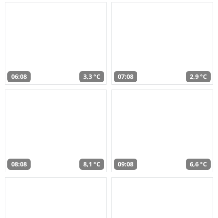
06:08
3,3 °C
07:08
2,9 °C
08:08
8,1 °C
09:08
6,6 °C