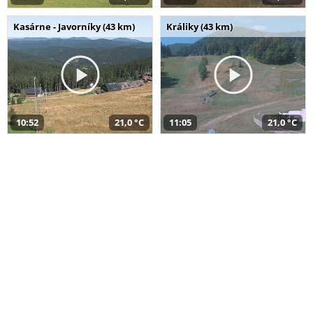
Kasárne - Javorníky (43 km)
Králiky (43 km)
10:52
21,0 °C
11:05
21,0 °C