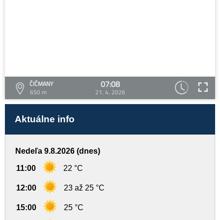
07:08
ČIČMANY
650 m
21. 4. 2026
Aktuálne info
Nedeľa 9.8.2026 (dnes)
11:00
22 °C
12:00
23 až 25 °C
15:00
25 °C