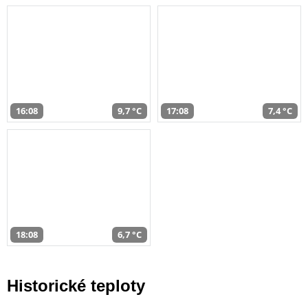
16:08
9,7 °C
17:08
7,4 °C
18:08
6,7 °C
Historické teploty