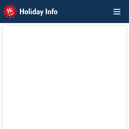
Holiday Info