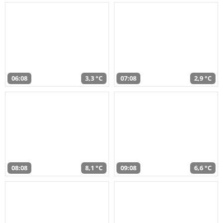
06:08
3,3 °C
07:08
2,9 °C
08:08
8,1 °C
09:08
6,6 °C