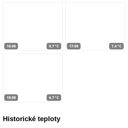
16:08
9,7 °C
17:08
7,4 °C
18:08
6,7 °C
Historické teploty