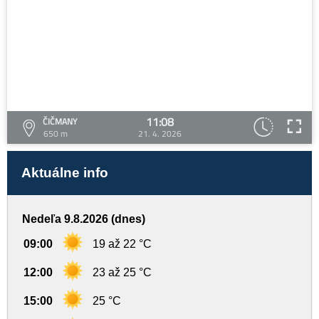
11:08
ČIČMANY
650 m
21. 4. 2026
Aktuálne info
Nedeľa 9.8.2026 (dnes)
09:00
19 až 22 °C
12:00
23 až 25 °C
15:00
25 °C