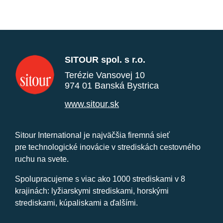
SITOUR spol. s r.o.
Terézie Vansovej 10
974 01 Banská Bystrica
www.sitour.sk
Sitour International je najväčšia firemná sieť
pre technologické inovácie v strediskách cestovného
ruchu na svete.
Spolupracujeme s viac ako 1000 strediskami v 8
krajinách: lyžiarskymi strediskami, horskými
strediskami, kúpaliskami a ďalšími.