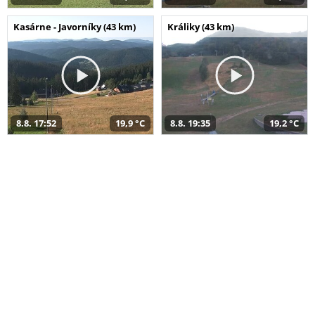
Kasárne - Javorníky (43 km)
Králiky (43 km)
8.8. 17:52
19,9 °C
8.8. 19:35
19,2 °C