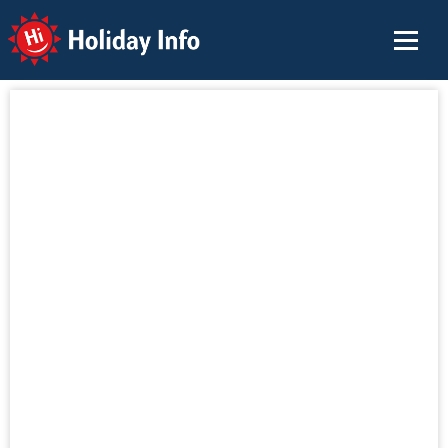
Holiday Info