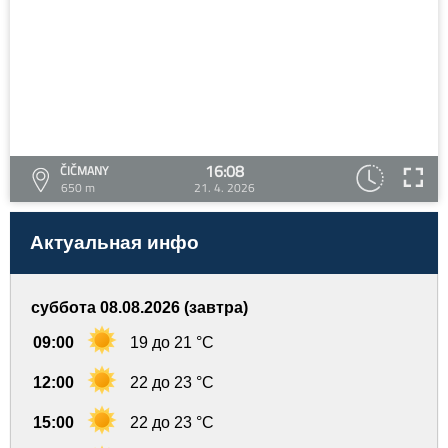
16:08
ČIČMANY
650 m
21. 4. 2026
Актуальная инфо
суббота 08.08.2026 (завтра)
09:00
19 до 21 °C
12:00
22 до 23 °C
15:00
22 до 23 °C