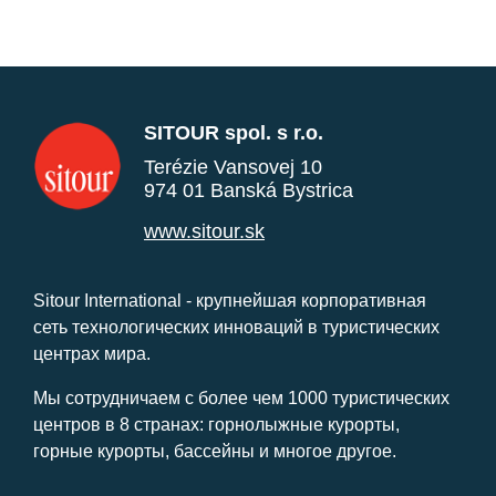
SITOUR spol. s r.o.
Terézie Vansovej 10
974 01 Banská Bystrica
www.sitour.sk
Sitour International - крупнейшая корпоративная
сеть технологических инноваций в туристических
центрах мира.
Мы сотрудничаем с более чем 1000 туристических
центров в 8 странах: горнолыжные курорты,
горные курорты, бассейны и многое другое.