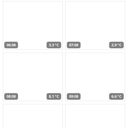
06:08
3,3 °C
07:08
2,9 °C
08:08
8,1 °C
09:08
6,6 °C