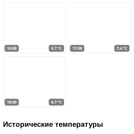
16:08
9,7 °C
17:08
7,4 °C
18:08
6,7 °C
Исторические температуры