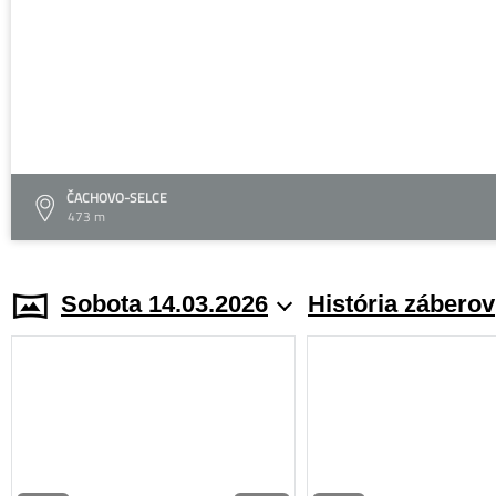
ČACHOVO-SELCE
473 m
Sobota 14.03.2026
História záberov