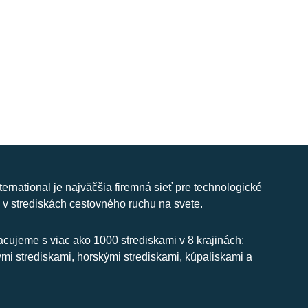
nternational je najväčšia firemná sieť pre technologické
 v strediskách cestovného ruchu na svete.
cujeme s viac ako 1000 strediskami v 8 krajinách:
ymi strediskami, horskými strediskami, kúpaliskami a