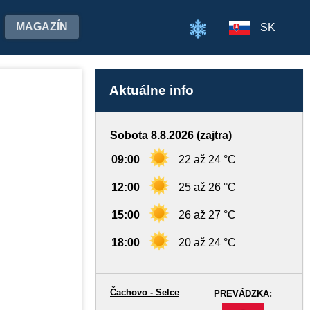
MAGAZÍN
SK
Aktuálne info
Sobota 8.8.2026 (zajtra)
09:00
22 až 24 °C
12:00
25 až 26 °C
15:00
26 až 27 °C
18:00
20 až 24 °C
Čachovo - Selce
PREVÁDZKA:
-