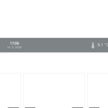
17:06
9.1 °
14. 3. 2026