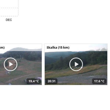
km)
Skalka (15 km)
19,4 °C
20:31
17,6 °C