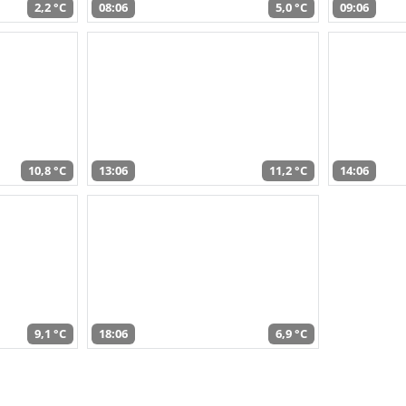
2,2 °C
08:06
5,0 °C
09:06
10,8 °C
13:06
11,2 °C
14:06
9,1 °C
18:06
6,9 °C