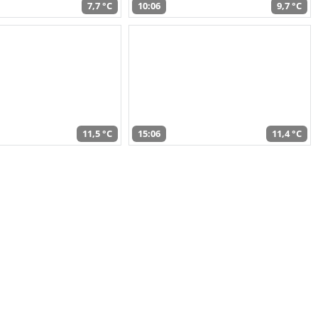
7,7 °C
10:06
9,7 °C
11,5 °C
15:06
11,4 °C