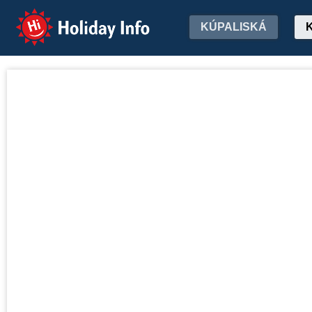
Holiday Info
KÚPALISKÁ