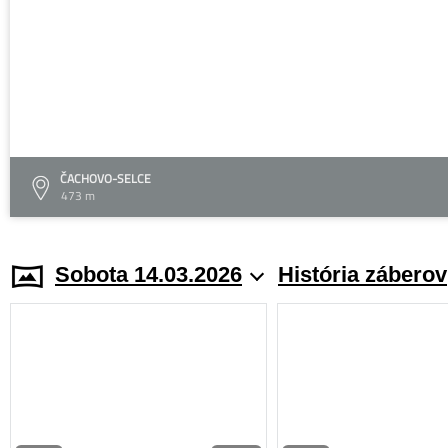
ČACHOVO-SELCE
473 m
Sobota 14.03.2026
História záberov