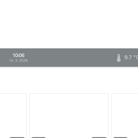
10:06
9.7 °
14. 3. 2026