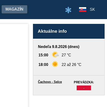
MAGAZÍN
SK
Aktuálne info
Nedeľa 9.8.2026 (dnes)
15:00
27 °C
18:00
22 až 26 °C
Čachovo - Selce
PREVÁDZKA:
-