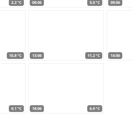
2,2 °C
08:06
5,0 °C
09:06
10,8 °C
13:06
11,2 °C
14:06
9,1 °C
18:06
6,9 °C