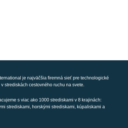
nternational je najväčšia firemná sieť pre technologické
 v strediskách cestovného ruchu na svete.
cujeme s viac ako 1000 strediskami v 8 krajinách:
ymi strediskami, horskými strediskami, kúpaliskami a