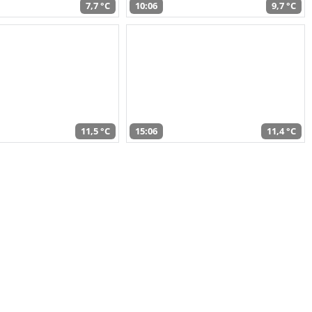
7,7 °C
10:06
9,7 °C
11,5 °C
15:06
11,4 °C