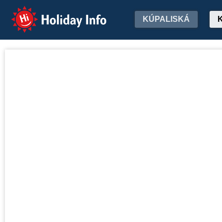
Holiday Info
KÚPALISKÁ