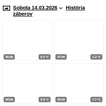
Sobota 14.03.2026
História
záberov
06:06
0,5 °C
07:06
2,2 °C
08:06
5,0 °C
09:06
7,7 °C