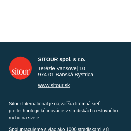
SITOUR spol. s r.o.
Terézie Vansovej 10
974 01 Banská Bystrica
www.sitour.sk
Sitour International je najväčšia firemná sieť
pre technologické inovácie v strediskách cestovného
ruchu na svete.
Spolupracujeme s viac ako 1000 strediskami v 8