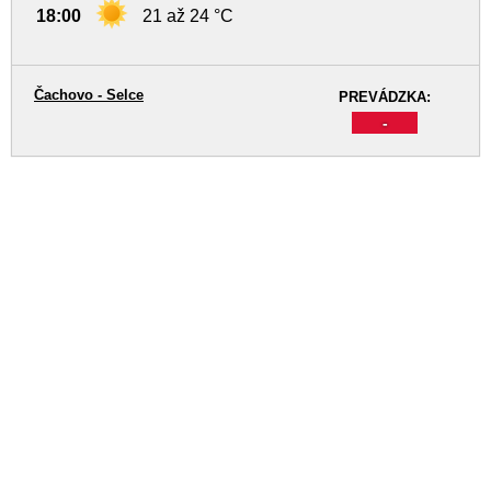
18:00
21 až 24 °C
Čachovo - Selce
PREVÁDZKA:
-