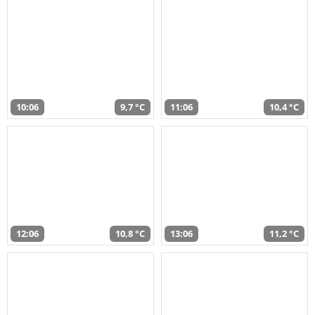
10:06
9,7 °C
11:06
10,4 °C
12:06
10,8 °C
13:06
11,2 °C