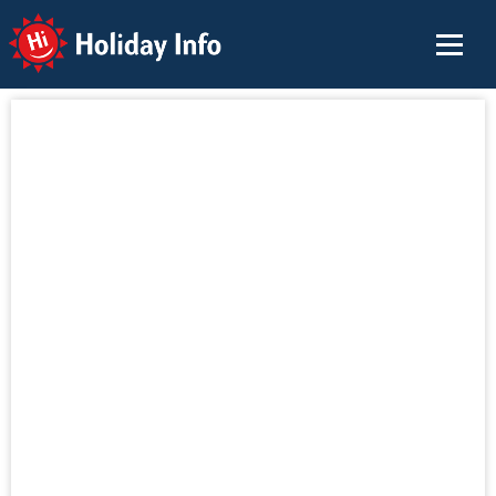
Holiday Info