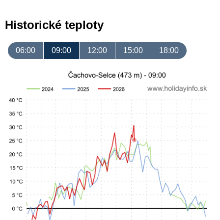
Historické teploty
06:00
09:00
12:00
15:00
18:00