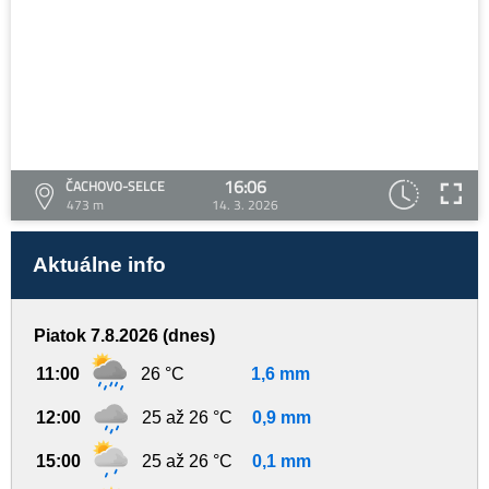
16:06
ČACHOVO-SELCE
473 m
14. 3. 2026
Aktuálne info
Piatok 7.8.2026 (dnes)
11:00
26 °C
1,6 mm
12:00
25 až 26 °C
0,9 mm
15:00
25 až 26 °C
0,1 mm