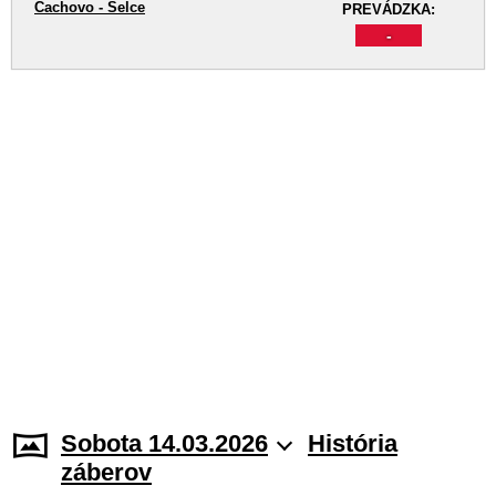
Čachovo - Selce
PREVÁDZKA:
-
Sobota 14.03.2026
História
záberov