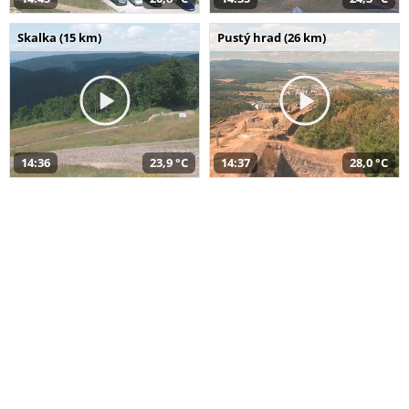
Skalka (15 km)
Pustý hrad (26 km)
14:36
23,9 °C
14:37
28,0 °C