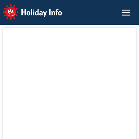
Holiday Info