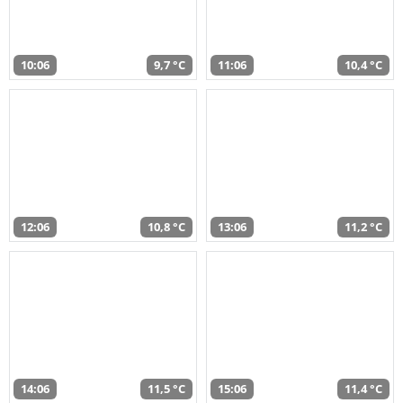
10:06
9,7 °C
11:06
10,4 °C
12:06
10,8 °C
13:06
11,2 °C
14:06
11,5 °C
15:06
11,4 °C