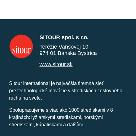
SITOUR spol. s r.o.
Terézie Vansovej 10
974 01 Banská Bystrica
www.sitour.sk
Sitour International je najväčšia firemná sieť
pre technologické inovácie v strediskách cestovného
ruchu na svete.
Spolupracujeme s viac ako 1000 strediskami v 8
krajinách: lyžiarskymi strediskami, horskými
strediskami, kúpaliskami a ďalšími.