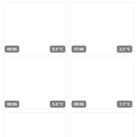
06:06
0,5 °C
07:06
2,2 °C
08:06
5,0 °C
09:06
7,7 °C