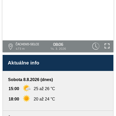
08:06
ČACHOVO-SELCE
473 m
14. 3. 2026
Aktuálne info
Sobota 8.8.2026 (dnes)
15:00
25 až 26 °C
18:00
20 až 24 °C