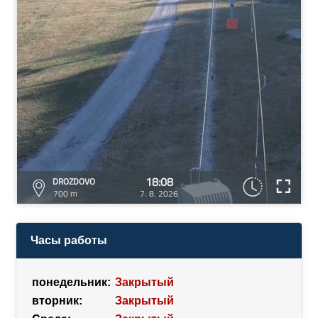
18:08
DROZDOVO
700 m
7. 8. 2026
Часы работы
понедельник:
Закрытый
вторник:
Закрытый