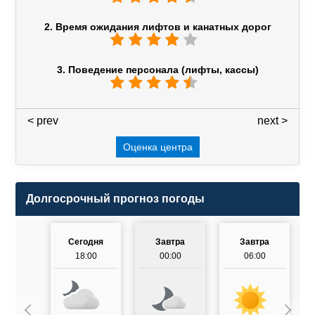
2. Время ожидания лифтов и канатных дорог
3. Поведение персонала (лифты, кассы)
< prev
3 / 7
next >
Оценка центра
Долгосрочный прогноз погоды
Сегодня
Завтра
Завтра
18:00
00:00
06:00