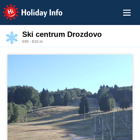
Holiday Info
Ski centrum Drozdovo
690 - 810 m