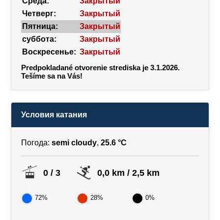
Среда:
Закрытый
Четверг:
Закрытый
Пятница:
Закрытый
суббота:
Закрытый
Воскресенье:
Закрытый
Predpokladané otvorenie strediska je 3.1.2026.
Tešíme sa na Vás!
Условия катания
Погода:
semi cloudy
,
25.6 °C
0 / 3
0,0 km / 2,5 km
72%
28%
0%