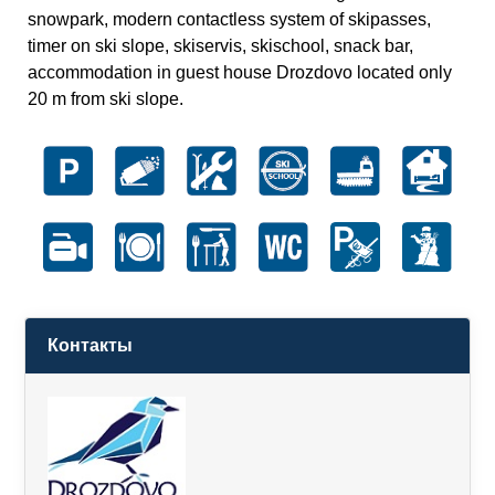
snowpark, modern contactless system of skipasses,
timer on ski slope, skiservis, skischool, snack bar,
accommodation in guest house Drozdovo located only
20 m from ski slope.
Контакты