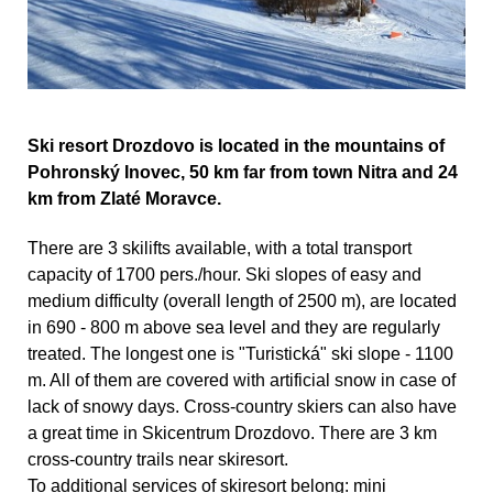
Ski resort Drozdovo is located in the mountains of
Pohronský Inovec, 50 km far from town Nitra and 24
km from Zlaté Moravce.
There are 3 skilifts available, with a total transport
capacity of 1700 pers./hour. Ski slopes of easy and
medium difficulty (overall length of 2500 m), are located
in 690 - 800 m above sea level and they are regularly
treated. The longest one is "Turistická" ski slope - 1100
m. All of them are covered with artificial snow in case of
lack of snowy days. Cross-country skiers can also have
a great time in Skicentrum Drozdovo. There are 3 km
cross-country trails near skiresort.
To additional services of skiresort belong: mini