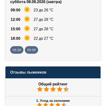
суббота 08.08.2026 (завтра)
09:00
23 до 26 °C
12:00
27 до 28 °C
15:00
27 до 28 °C
18:00
22 до 27 °C
08.08
09.08
Отзывы лыжников
Общий рейтинг
1. Уход за склонами