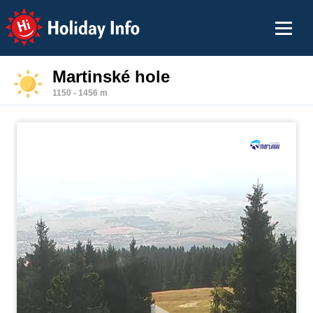
Holiday Info
Martinské hole
1150 - 1456 m