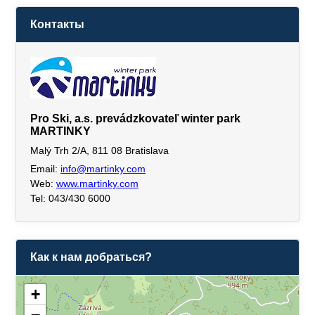
Контакты
Pro Ski, a.s. prevádzkovateľ winter park
MARTINKY
Malý Trh 2/A, 811 08 Bratislava
Email:
info@martinky.com
Web:
www.martinky.com
Tel: 043/430 6000
Как к нам добраться?
+