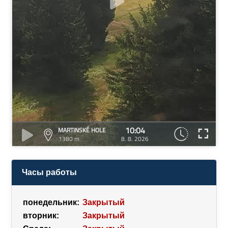
10:04
MARTINSKÉ HOLE
1380 m
8. 8. 2026
Часы работы
понедельник:
Закрытый
вторник:
Закрытый