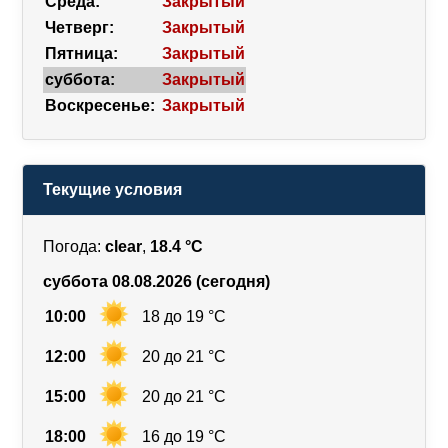
Среда:
Закрытый
Четверг:
Закрытый
Пятница:
Закрытый
суббота:
Закрытый
Воскресенье:
Закрытый
Текущие условия
Погода:
clear
,
18.4 °C
суббота 08.08.2026 (сегодня)
10:00
18 до 19 °C
12:00
20 до 21 °C
15:00
20 до 21 °C
18:00
16 до 19 °C