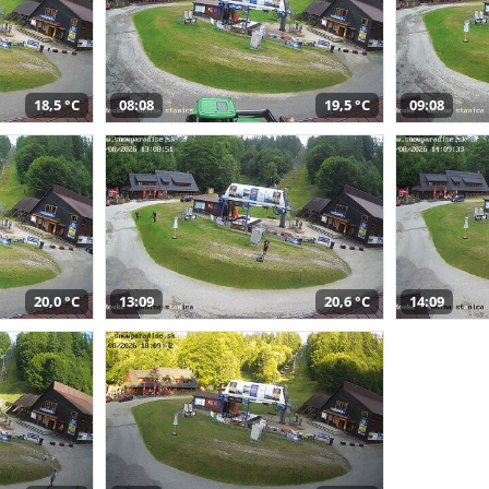
18,5 °C
08:08
19,5 °C
09:08
20,0 °C
13:09
20,6 °C
14:09