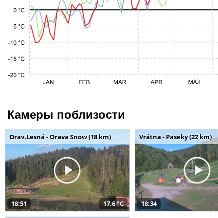
Камеры поблизости
Orav.Lesná - Orava Snow (18 km)
Vrátna - Paseky (22 km)
18:51
17,6 °C
18:34