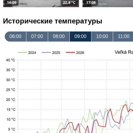
16:09
22,8 °C
17:08
Исторические температуры
06:00
07:00
08:00
09:00
10:00
11:00