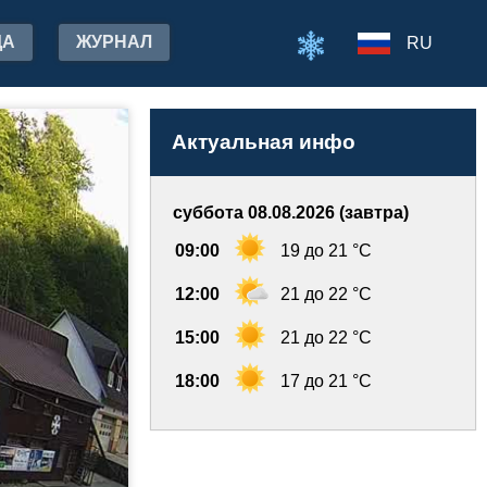
ДА
ЖУРНАЛ
RU
Актуальная инфо
суббота 08.08.2026 (завтра)
09:00
19 до 21 °C
12:00
21 до 22 °C
15:00
21 до 22 °C
18:00
17 до 21 °C