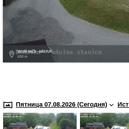
VEĽKÁ RAČA - NÁSTUP
650 m
Пятница 07.08.2026 (Cегодня)
Ист