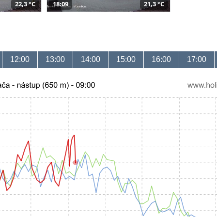
22,3 °C
18:09
21,3 °C
12:00
13:00
14:00
15:00
16:00
17:00