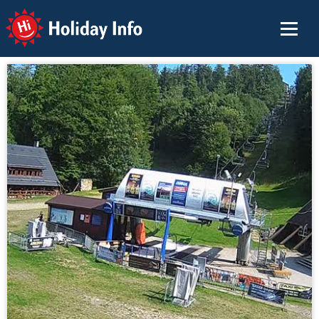
Holiday Info