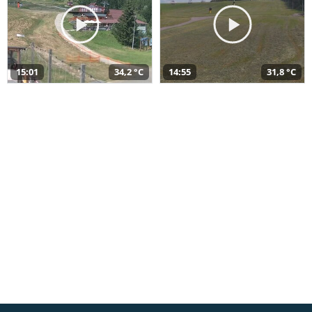
15:01
34,2 °C
14:55
31,8 °C