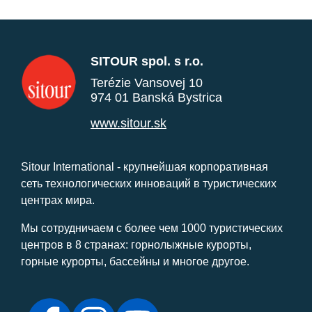
SITOUR spol. s r.o.
Terézie Vansovej 10
974 01 Banská Bystrica
www.sitour.sk
Sitour International - крупнейшая корпоративная
сеть технологических инноваций в туристических
центрах мира.
Мы сотрудничаем с более чем 1000 туристических
центров в 8 странах: горнолыжные курорты,
горные курорты, бассейны и многое другое.