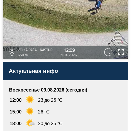
12:09
VEĽKÁ RAČA - NÁSTUP
650 m
9. 8. 2026
Актуальная инфо
Воскресенье 09.08.2026 (сегодня)
12:00
23 до 25 °C
15:00
26 °C
18:00
20 до 25 °C