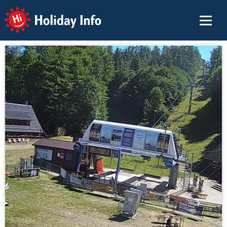
Holiday Info