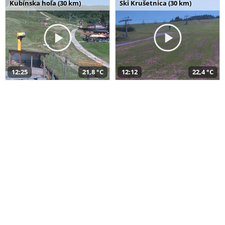
Kubínska hoľa (30 km)
Ski Krušetnica (30 km)
12:25
21,8 °C
12:12
22,4 °C