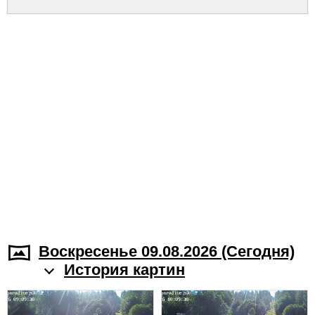
Воскресенье 09.08.2026 (Cегодня)
История картин