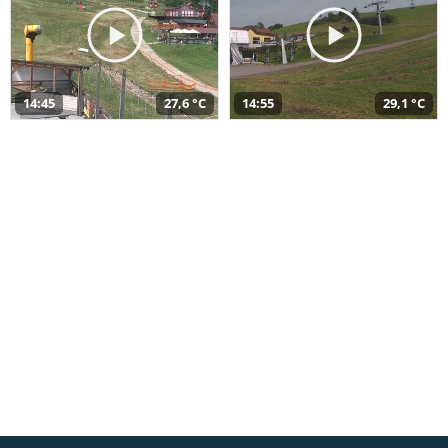
14:45
27,6 °C
14:55
29,1 °C