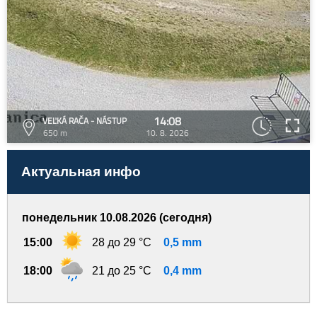
14:08
VEĽKÁ RAČA - NÁSTUP
650 m
10. 8. 2026
Актуальная инфо
понедельник 10.08.2026 (сегодня)
15:00
28 до 29 °C
0,5 mm
18:00
21 до 25 °C
0,4 mm