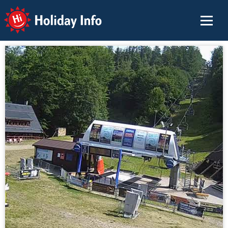
Holiday Info