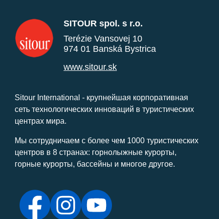
SITOUR spol. s r.o.
Terézie Vansovej 10
974 01 Banská Bystrica
www.sitour.sk
Sitour International - крупнейшая корпоративная
сеть технологических инноваций в туристических
центрах мира.
Мы сотрудничаем с более чем 1000 туристических
центров в 8 странах: горнолыжные курорты,
горные курорты, бассейны и многое другое.