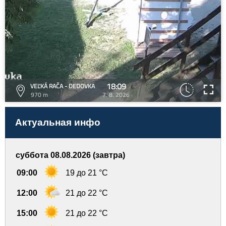
18:09
VEĽKÁ RAČA - DEDOVKA
970 m
7. 8. 2026
Актуальная инфо
суббота 08.08.2026 (завтра)
09:00
19 до 21 °C
12:00
21 до 22 °C
15:00
21 до 22 °C