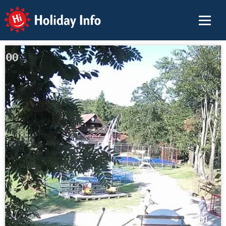
Holiday Info