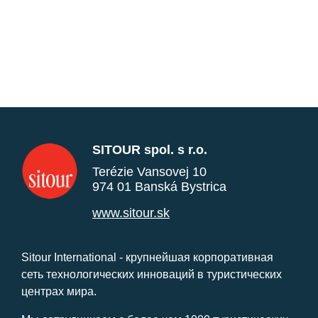
SITOUR spol. s r.o.
Terézie Vansovej 10
974 01 Banská Bystrica
www.sitour.sk
Sitour International - крупнейшая корпоративная
сеть технологических инноваций в туристических
центрах мира.