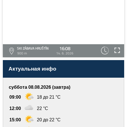
16:08
SKI ZÁBAVA HRUŠTÍN
900 m
14. 6. 2026
Актуальная инфо
суббота 08.08.2026 (завтра)
09:00
18 до 21 °C
12:00
22 °C
15:00
20 до 22 °C