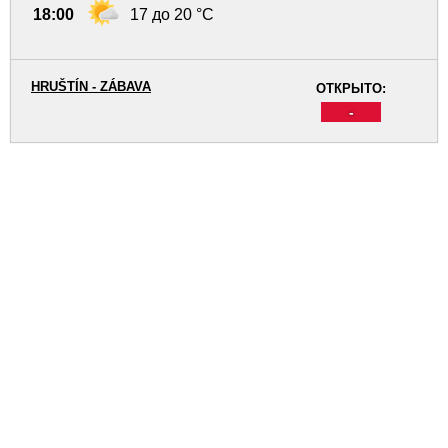
18:00
17 до 20 °C
HRUŠTÍN - ZÁBAVA
ОТКРЫТО:
-