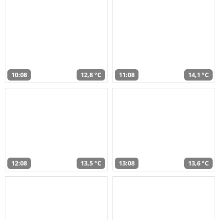
10:08
12,8 °C
11:08
14,1 °C
12:08
13,5 °C
13:08
13,6 °C