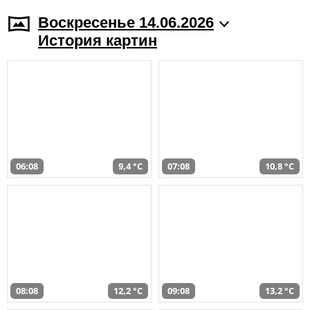
Воскресенье 14.06.2026
История картин
06:08
9,4 °C
07:08
10,8 °C
08:08
12,2 °C
09:08
13,2 °C