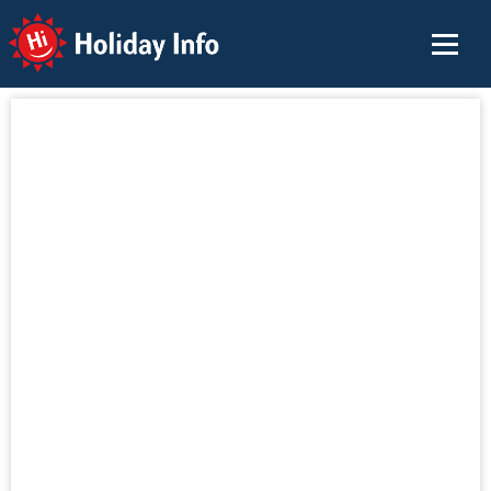
Holiday Info