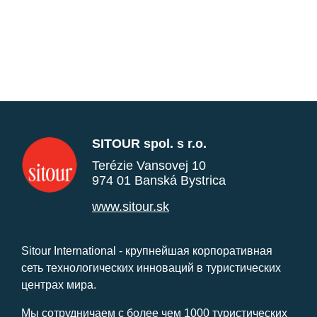
SITOUR spol. s r.o.
Terézie Vansovej 10
974 01 Banská Bystrica
www.sitour.sk
Sitour International - крупнейшая корпоративная
сеть технологических инноваций в туристических
центрах мира.
Мы сотрудничаем с более чем 1000 туристических