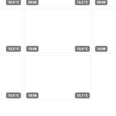
10,8 °C
08:08
12,2 °C
09:08
13,5 °C
13:08
13,6 °C
14:08
13,6 °C
18:08
13,1 °C