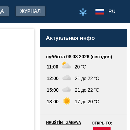
ДА
ЖУРНАЛ
RU
Актуальная инфо
суббота 08.08.2026 (сегодня)
11:00
20 °C
12:00
21 до 22 °C
15:00
21 до 22 °C
18:00
17 до 20 °C
HRUŠTÍN - ZÁBAVA
ОТКРЫТО:
-