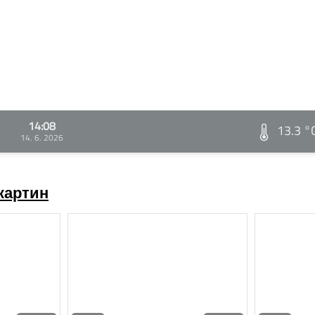
14:08
13.3 °
14. 6. 2026
картин