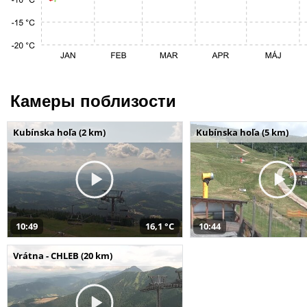
Камеры поблизости
Kubínska hoľa (2 km)
Kubínska hoľa (5 km)
10:49
16,1 °C
10:44
Vrátna - CHLEB (20 km)