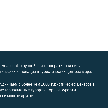
nternational - крупнейшая корпоративная сеть
гических инноваций в туристических центрах мира.
удничаем с более чем 1000 туристических центров в
ах: горнолыжные курорты, горные курорты,
ы и многое другое.