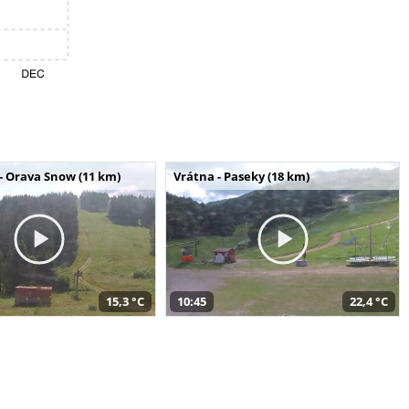
- Orava Snow (11 km)
Vrátna - Paseky (18 km)
15,3 °C
10:45
22,4 °C