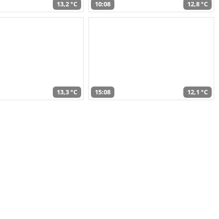
13,2 °C
10:08
12,8 °C
13,3 °C
15:08
12,1 °C