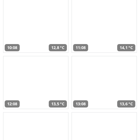
10:08
12,8 °C
11:08
14,1 °C
12:08
13,5 °C
13:08
13,6 °C