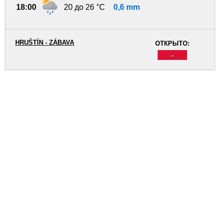
18:00
20 до 26 °C
0,6 mm
HRUŠTÍN - ZÁBAVA
ОТКРЫТО:
-