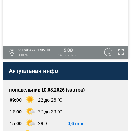
15:08
SKI ZÁBAVA HRUŠTÍN
900 m
14. 6. 2026
Актуальная инфо
понедельник 10.08.2026 (завтра)
09:00
22 до 26 °C
12:00
27 до 29 °C
15:00
29 °C
0,6 mm