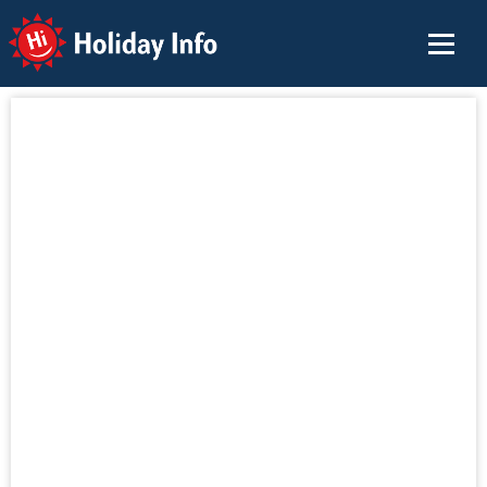
Holiday Info