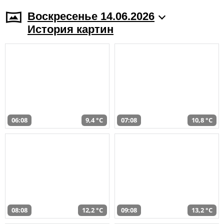
Воскресенье 14.06.2026
История картин
06:08
9,4 °C
07:08
10,8 °C
08:08
12,2 °C
09:08
13,2 °C