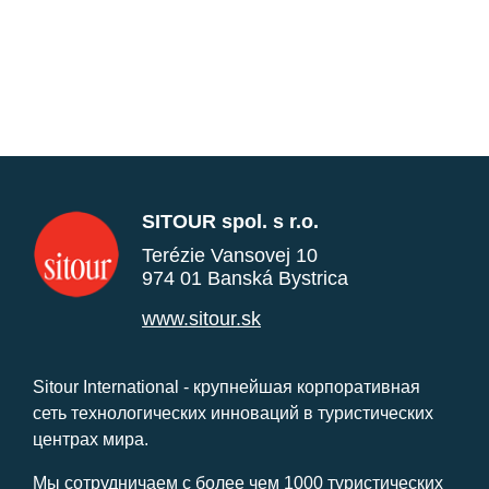
SITOUR spol. s r.o.
Terézie Vansovej 10
974 01 Banská Bystrica
www.sitour.sk
Sitour International - крупнейшая корпоративная
сеть технологических инноваций в туристических
центрах мира.
Мы сотрудничаем с более чем 1000 туристических