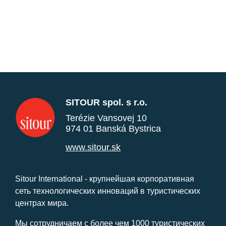
SITOUR spol. s r.o.
Terézie Vansovej 10
974 01 Banská Bystrica
www.sitour.sk
Sitour International - крупнейшая корпоративная
сеть технологических инноваций в туристических
центрах мира.
Мы сотрудничаем с более чем 1000 туристических