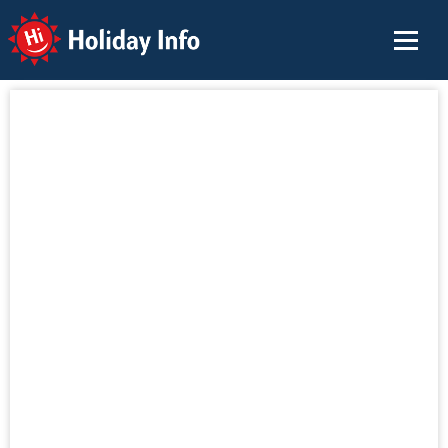
Holiday Info