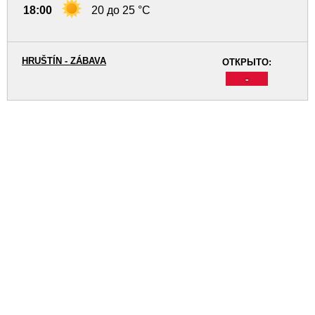
18:00
20 до 25 °C
HRUŠTÍN - ZÁBAVA
ОТКРЫТО:
-