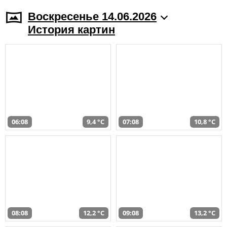
Воскресенье 14.06.2026
История картин
06:08
9,4 °C
07:08
10,8 °C
08:08
12,2 °C
09:08
13,2 °C