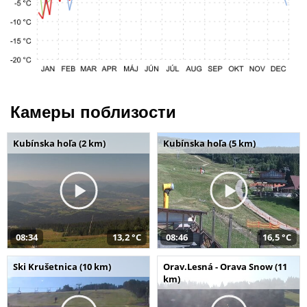
Камеры поблизости
Kubínska hoľa (2 km)
Kubínska hoľa (5 km)
08:34
13,2 °C
08:46
16,5 °C
Ski Krušetnica (10 km)
Orav.Lesná - Orava Snow (11
km)