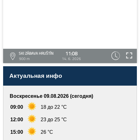
11:08
SKI ZÁBAVA HRUŠTÍN
900 m
14. 6. 2026
Актуальная инфо
Воскресенье 09.08.2026 (сегодня)
09:00
18 до 22 °C
12:00
23 до 25 °C
15:00
26 °C