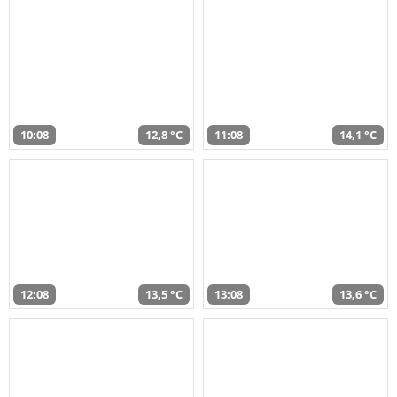
10:08
12,8 °C
11:08
14,1 °C
12:08
13,5 °C
13:08
13,6 °C