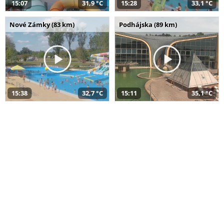
15:07
31,9 °C
15:28
33,1 °C
Nové Zámky (83 km)
Podhájska (89 km)
15:38
32,7 °C
15:11
35,1 °C