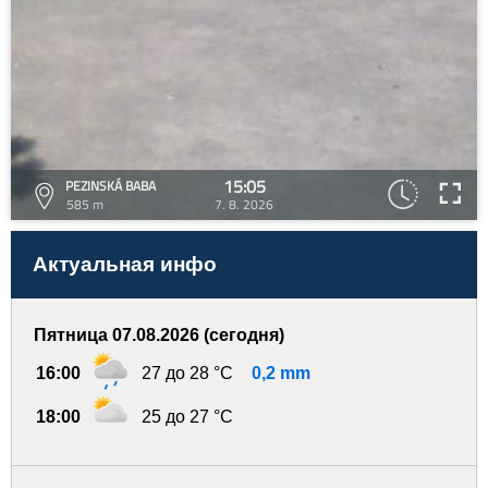
15:05
PEZINSKÁ BABA
585 m
7. 8. 2026
Актуальная инфо
Пятница 07.08.2026 (сегодня)
16:00
27 до 28 °C
0,2 mm
18:00
25 до 27 °C