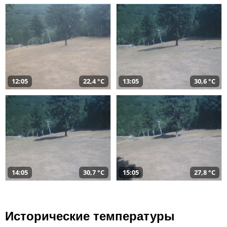
12:05
22,4 °C
13:05
30,6 °C
14:05
30,7 °C
15:05
27,8 °C
Исторические температуры