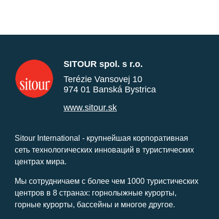
SITOUR spol. s r.o.
Terézie Vansovej 10
974 01 Banská Bystrica
www.sitour.sk
Sitour International - крупнейшая корпоративная
сеть технологических инноваций в туристических
центрах мира.
Мы сотрудничаем с более чем 1000 туристических
центров в 8 странах: горнолыжные курорты,
горные курорты, бассейны и многое другое.