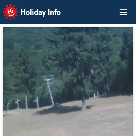
Holiday Info