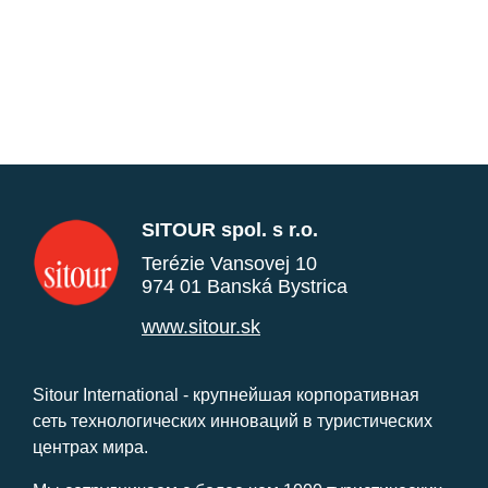
SITOUR spol. s r.o.
Terézie Vansovej 10
974 01 Banská Bystrica
www.sitour.sk
Sitour International - крупнейшая корпоративная
сеть технологических инноваций в туристических
центрах мира.