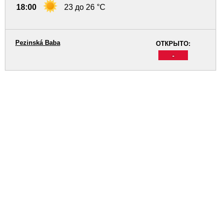
18:00
23 до 26 °C
Pezinská Baba
ОТКРЫТО:
-