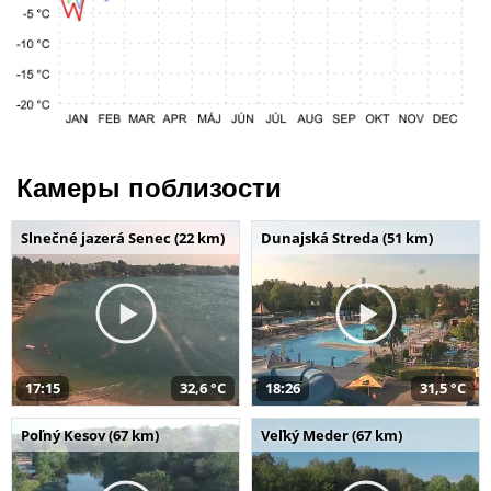
Камеры поблизости
Slnečné jazerá Senec (22 km)
Dunajská Streda (51 km)
17:15
32,6 °C
18:26
31,5 °C
Poľný Kesov (67 km)
Veľký Meder (67 km)