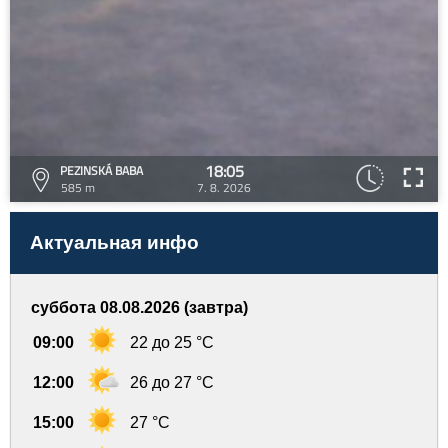
18:05
PEZINSKÁ BABA
585 m
7. 8. 2026
Актуальная инфо
суббота 08.08.2026 (завтра)
09:00
22 до 25 °C
12:00
26 до 27 °C
15:00
27 °C