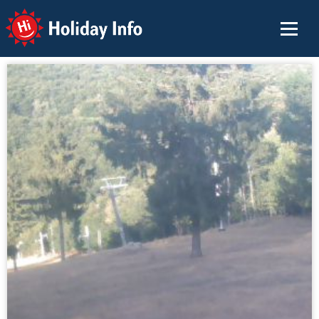
Holiday Info