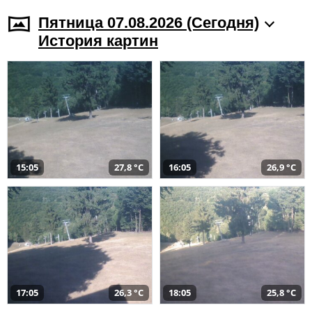
Пятница 07.08.2026 (Cегодня)
История картин
15:05
27,8 °C
16:05
26,9 °C
17:05
26,3 °C
18:05
25,8 °C