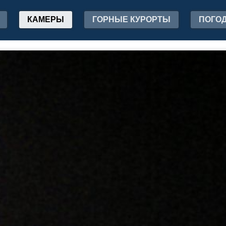
КАМЕРЫ
ГОРНЫЕ КУРОРТЫ
ПОГО