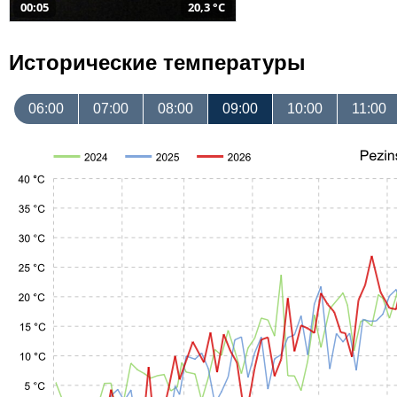
00:05
20,3 °C
Исторические температуры
06:00
07:00
08:00
09:00
10:00
11:00