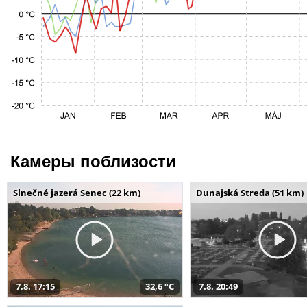
Камеры поблизости
Slnečné jazerá Senec (22 km)
Dunajská Streda (51 km)
7.8. 17:15
32,6 °C
7.8. 20:49