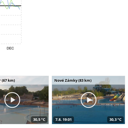
 (67 km)
Nové Zámky (83 km)
30,5 °C
7.8. 19:01
30,3 °C