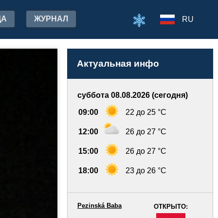
ДА
ЖУРНАЛ
RU
Актуальная инфо
суббота 08.08.2026 (сегодня)
09:00
22 до 25 °C
12:00
26 до 27 °C
15:00
26 до 27 °C
18:00
23 до 26 °C
Pezinská Baba
ОТКРЫТО:
-