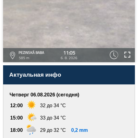
11:05
PEZINSKÁ BABA
585 m
6. 8. 2026
Актуальная инфо
Четверг 06.08.2026 (сегодня)
12:00
32 до 34 °C
15:00
33 до 34 °C
18:00
29 до 32 °C
0,2 mm