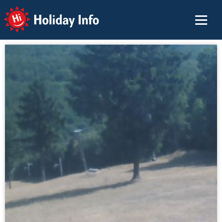
Holiday Info