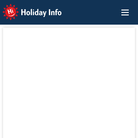
Holiday Info