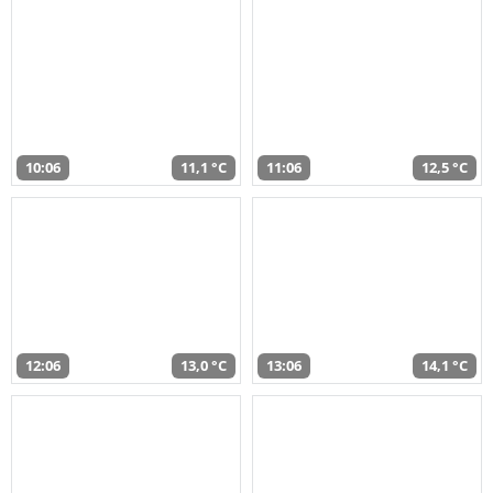
10:06
11,1 °C
11:06
12,5 °C
12:06
13,0 °C
13:06
14,1 °C