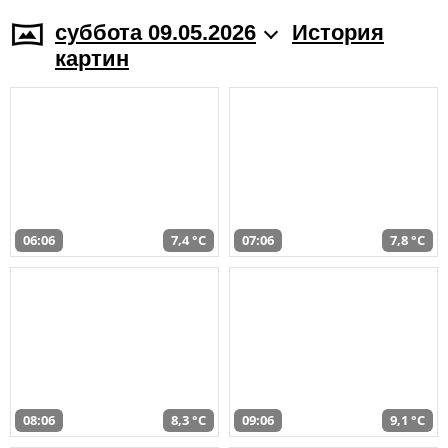
суббота 09.05.2026
История
картин
06:06
7,4 °C
07:06
7,8 °C
08:06
8,3 °C
09:06
9,1 °C