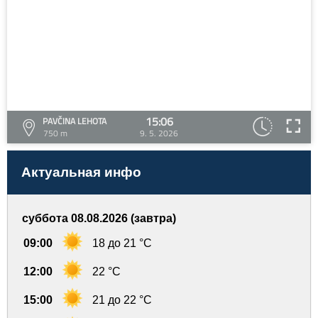
15:06
PAVČINA LEHOTA
750 m
9. 5. 2026
Актуальная инфо
суббота 08.08.2026 (завтра)
09:00
18 до 21 °C
12:00
22 °C
15:00
21 до 22 °C