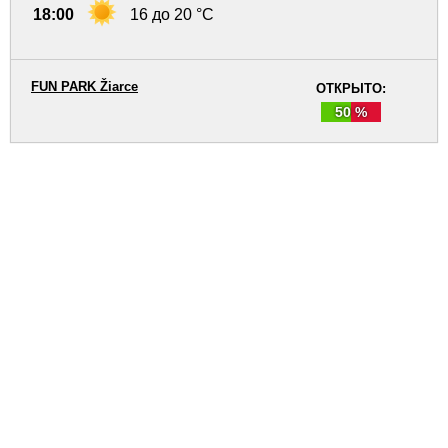
18:00
16 до 20 °C
FUN PARK Žiarce
ОТКРЫТО:
50 %