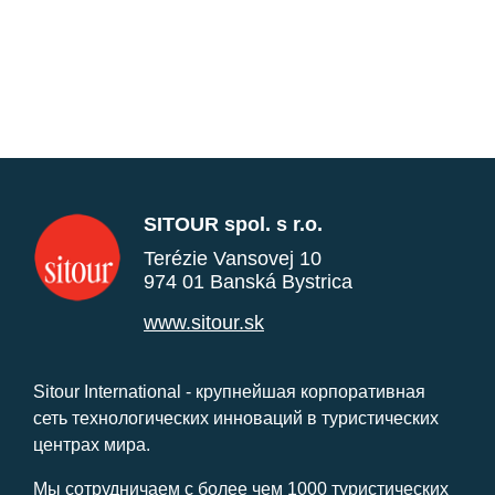
SITOUR spol. s r.o.
Terézie Vansovej 10
974 01 Banská Bystrica
www.sitour.sk
Sitour International - крупнейшая корпоративная
сеть технологических инноваций в туристических
центрах мира.
Мы сотрудничаем с более чем 1000 туристических