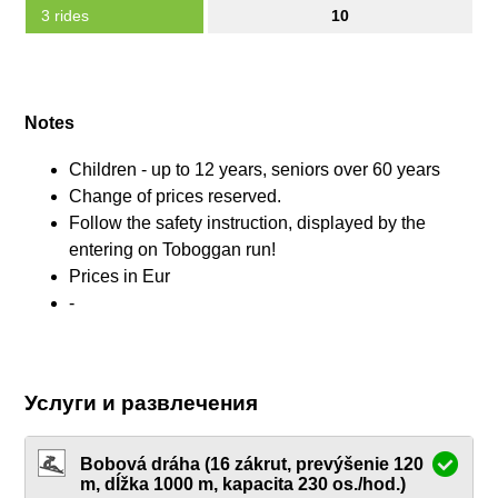
3 rides
10
Notes
Children - up to 12 years, seniors over 60 years
Change of prices reserved.
Follow the safety instruction, displayed by the
entering on Toboggan run!
Prices in Eur
-
Услуги и развлечения
Bobová dráha (16 zákrut, prevýšenie 120
m, dĺžka 1000 m, kapacita 230 os./hod.)