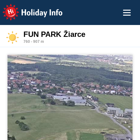
Holiday Info
FUN PARK Žiarce
760 - 907 m