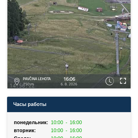
16:06
PAVČINA LEHOTA
750 m
6. 8. 2026
Часы работы
понедельник:
10:00
-
16:00
вторник:
10:00
-
16:00