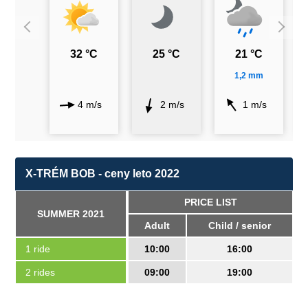
32 °C
25 °C
21 °C
1,2 mm
4 m/s
2 m/s
1 m/s
X-TRÉM BOB - ceny leto 2022
PRICE LIST
SUMMER 2021
Adult
Child / senior
1 ride
10:00
16:00
2 rides
09:00
19:00