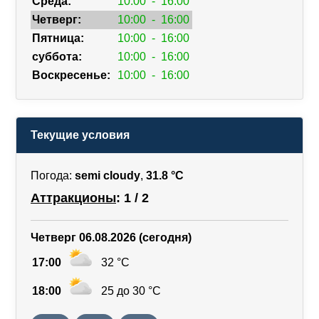
Среда:
10:00
-
16:00
Четверг:
10:00
-
16:00
Пятница:
10:00
-
16:00
суббота:
10:00
-
16:00
Воскресенье:
10:00
-
16:00
Текущие условия
Погода:
semi cloudy
,
31.8 °C
Аттракционы
: 1 / 2
Четверг 06.08.2026 (сегодня)
17:00
32 °C
18:00
25 до 30 °C