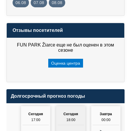
06.08
07.08
08.08
Отзывы посетителей
FUN PARK Žiarce еще не был оценен в этом
сезоне
Оценка центра
Долгосрочный прогноз погоды
Сегодня
Сегодня
Завтра
17:00
18:00
00:00