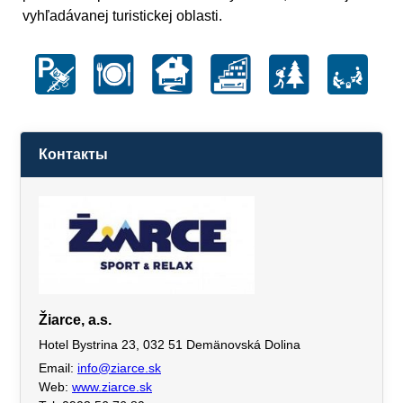
vyhľadávanej turistickej oblasti.
Контакты
Žiarce, a.s.
Hotel Bystrina 23, 032 51 Demänovská Dolina
Email:
info@ziarce.sk
Web:
www.ziarce.sk