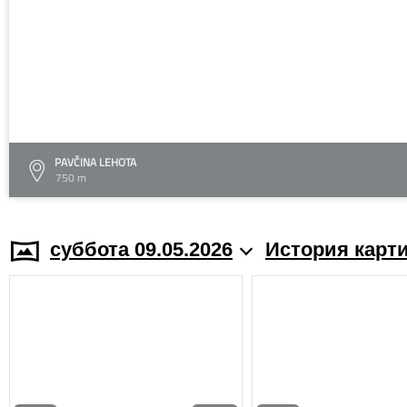
PAVČINA LEHOTA
750 m
суббота 09.05.2026
История карт