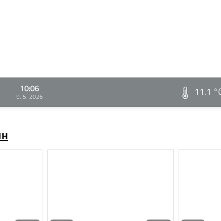
10:06
11.1 °
9. 5. 2026
ин