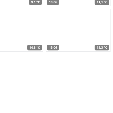
9,1 °C
10:06
11,1 °C
14,3 °C
15:06
14,3 °C