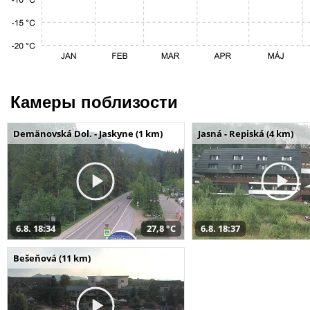
Камеры поблизости
Demänovská Dol. - Jaskyne (1 km)
Jasná - Repiská (4 km)
6.8. 18:34
27,8 °C
6.8. 18:37
Bešeňová (11 km)