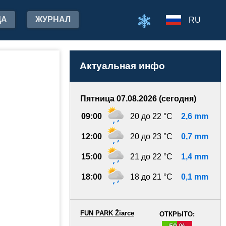
ДА
ЖУРНАЛ
RU
Актуальная инфо
Пятница 07.08.2026 (сегодня)
09:00
20 до 22 °C
2,6 mm
12:00
20 до 23 °C
0,7 mm
15:00
21 до 22 °C
1,4 mm
18:00
18 до 21 °C
0,1 mm
FUN PARK Žiarce
ОТКРЫТО:
50 %