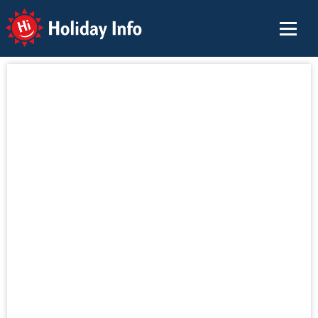
Holiday Info