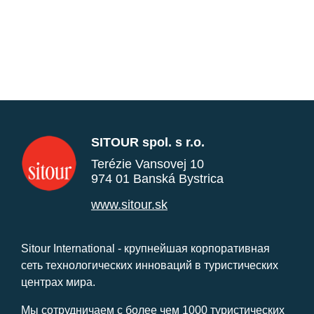
SITOUR spol. s r.o.
Terézie Vansovej 10
974 01 Banská Bystrica
www.sitour.sk
Sitour International - крупнейшая корпоративная
сеть технологических инноваций в туристических
центрах мира.
Мы сотрудничаем с более чем 1000 туристических