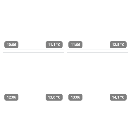
10:06
11,1 °C
11:06
12,5 °C
12:06
13,0 °C
13:06
14,1 °C