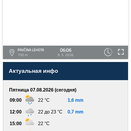
06:06
PAVČINA LEHOTA
750 m
9. 5. 2026
Актуальная инфо
Пятница 07.08.2026 (сегодня)
09:00
22 °C
1,6 mm
12:00
22 до 23 °C
0,7 mm
15:00
22 °C