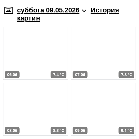
суббота 09.05.2026
История
картин
06:06
7,4 °C
07:06
7,8 °C
08:06
8,3 °C
09:06
9,1 °C