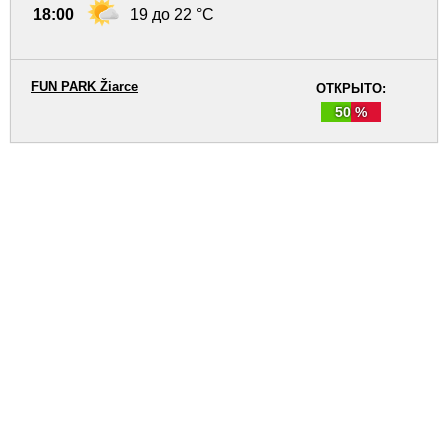
18:00
19 до 22 °C
FUN PARK Žiarce
ОТКРЫТО:
50 %