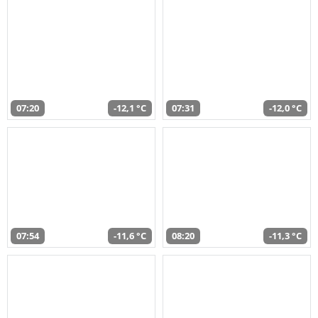
07:20
-12,1 °C
07:31
-12,0 °C
07:54
-11,6 °C
08:20
-11,3 °C