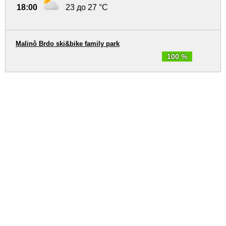
18:00
23 до 27 °C
Malinô Brdo ski&bike family park
100 %