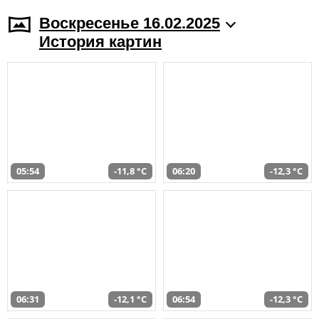
Воскресенье 16.02.2025
История картин
05:54
-11,8 °C
06:20
-12,3 °C
06:31
-12,1 °C
06:54
-12,3 °C