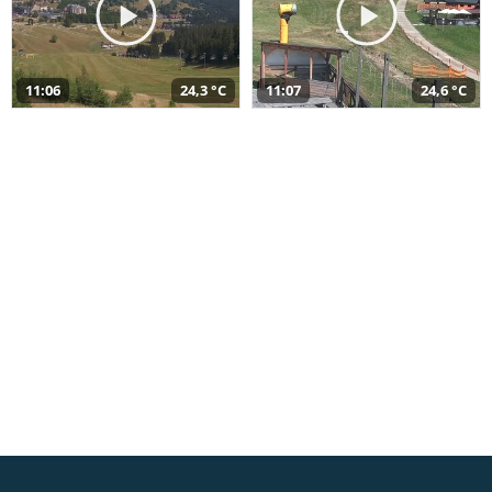
11:06
24,3 °C
11:07
24,6 °C