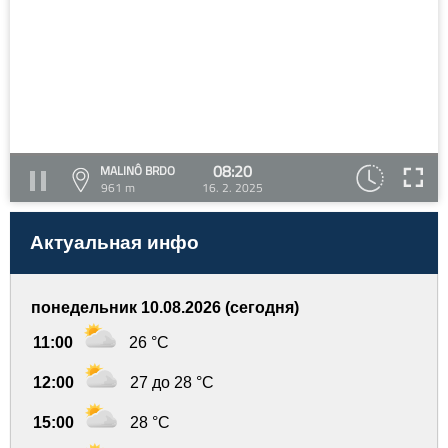
08:20
MALINÔ BRDO
961 m
16. 2. 2025
Актуальная инфо
понедельник 10.08.2026 (сегодня)
11:00
26 °C
12:00
27 до 28 °C
15:00
28 °C