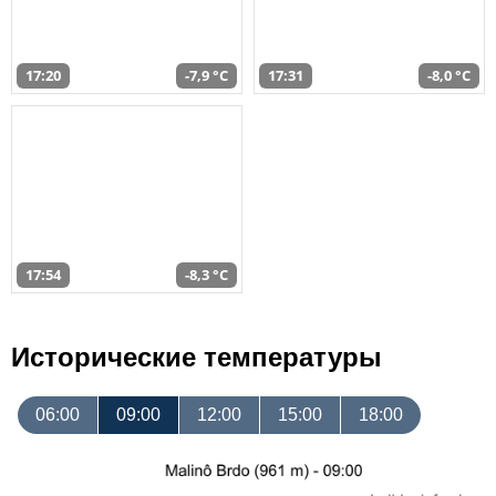
17:20
-7,9 °C
17:31
-8,0 °C
17:54
-8,3 °C
Исторические температуры
06:00
09:00
12:00
15:00
18:00