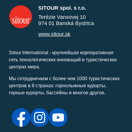
SITOUR spol. s r.o.
Terézie Vansovej 10
974 01 Banská Bystrica
www.sitour.sk
Sitour International - крупнейшая корпоративная
сеть технологических инноваций в туристических
центрах мира.
Мы сотрудничаем с более чем 1000 туристических
центров в 8 странах: горнолыжные курорты,
горные курорты, бассейны и многое другое.