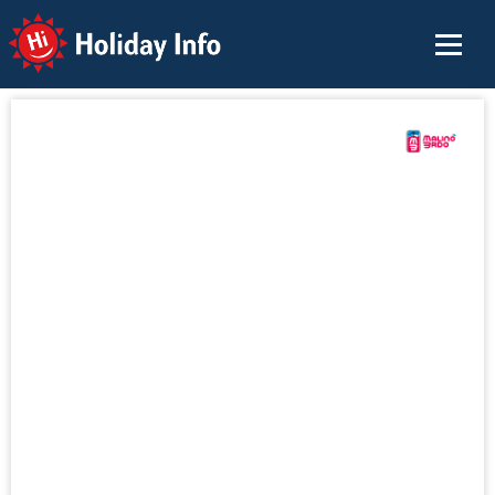
Holiday Info