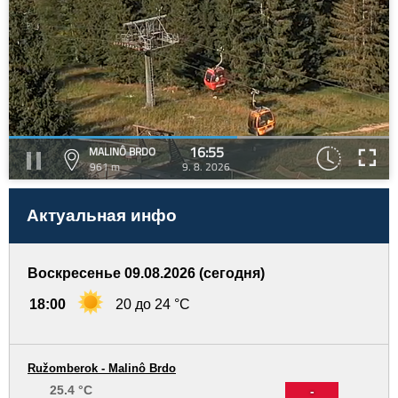
16:55
MALINÔ BRDO
961 m
9. 8. 2026
Актуальная инфо
Воскресенье 09.08.2026 (сегодня)
18:00
20 до 24 °C
Ružomberok - Malinô Brdo
25.4 °C
-