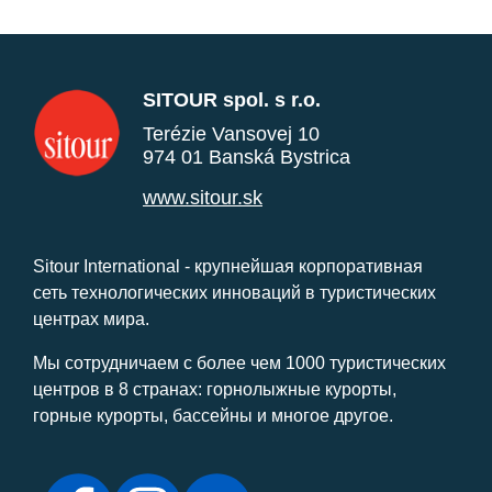
SITOUR spol. s r.o.
Terézie Vansovej 10
974 01 Banská Bystrica
www.sitour.sk
Sitour International - крупнейшая корпоративная
сеть технологических инноваций в туристических
центрах мира.
Мы сотрудничаем с более чем 1000 туристических
центров в 8 странах: горнолыжные курорты,
горные курорты, бассейны и многое другое.