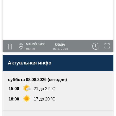
06:54
MALINÔ BRDO
961 m
16. 2. 2025
Актуальная инфо
суббота 08.08.2026 (сегодня)
15:00
21 до 22 °C
18:00
17 до 20 °C