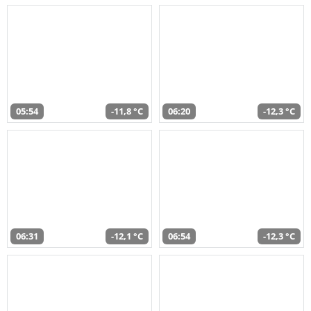
05:54
-11,8 °C
06:20
-12,3 °C
06:31
-12,1 °C
06:54
-12,3 °C