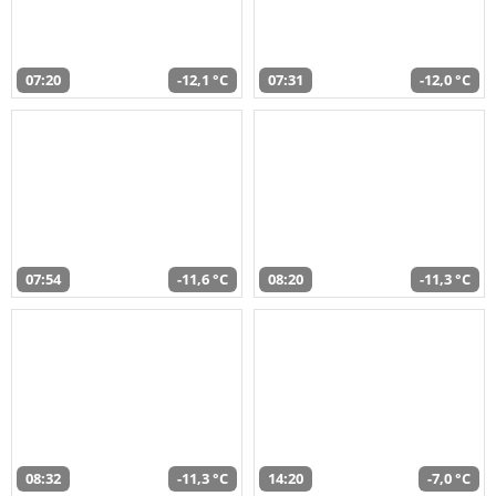
07:20
-12,1 °C
07:31
-12,0 °C
07:54
-11,6 °C
08:20
-11,3 °C
08:32
-11,3 °C
14:20
-7,0 °C