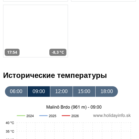
17:54
-8,3 °C
Исторические температуры
06:00
09:00
12:00
15:00
18:00