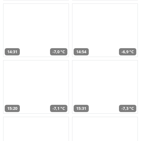
14:31
-7,0 °C
14:54
-6,9 °C
15:20
-7,1 °C
15:31
-7,3 °C