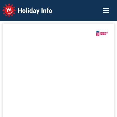
Holiday Info