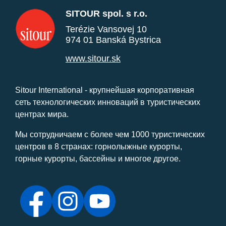
SITOUR spol. s r.o.
Terézie Vansovej 10
974 01 Banská Bystrica
www.sitour.sk
Sitour International - крупнейшая корпоративная
сеть технологических инноваций в туристических
центрах мира.
Мы сотрудничаем с более чем 1000 туристических
центров в 8 странах: горнолыжные курорты,
горные курорты, бассейны и многое другое.