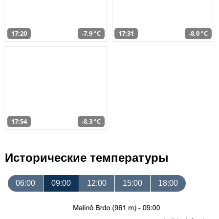
17:20
-7,9 °C
17:31
-8,0 °C
17:54
-8,3 °C
Исторические температуры
06:00
09:00
12:00
15:00
18:00