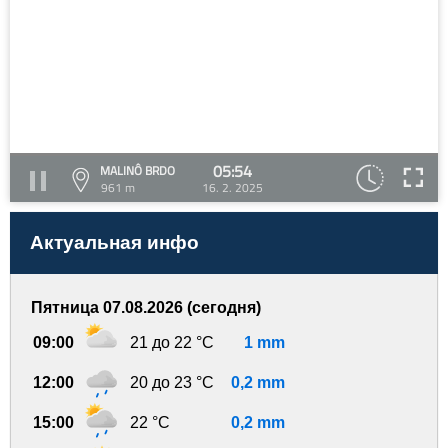
05:54
MALINÔ BRDO
961 m
16. 2. 2025
Актуальная инфо
Пятница 07.08.2026 (сегодня)
09:00
21 до 22 °C
1 mm
12:00
20 до 23 °C
0,2 mm
15:00
22 °C
0,2 mm