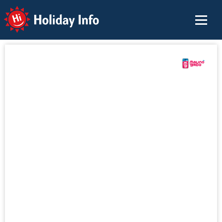
Holiday Info