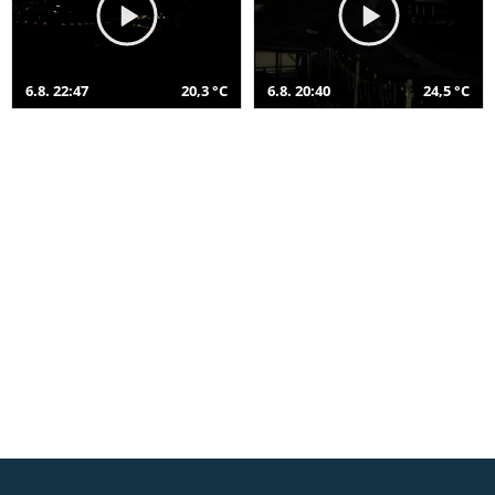
6.8. 22:47
20,3 °C
6.8. 20:40
24,5 °C