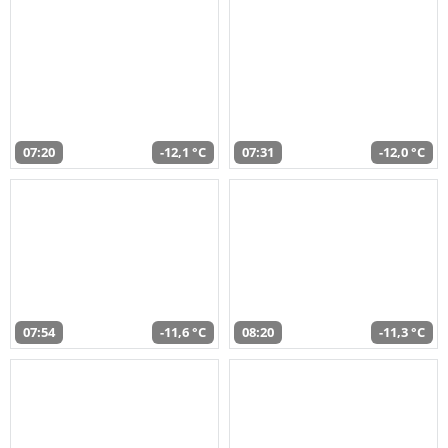
07:20
-12,1 °C
07:31
-12,0 °C
07:54
-11,6 °C
08:20
-11,3 °C