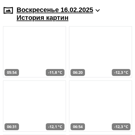
Воскресенье 16.02.2025
История картин
05:54
-11,8 °C
06:20
-12,3 °C
06:31
-12,1 °C
06:54
-12,3 °C