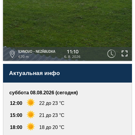
11:10
IĽANOVO - NEZÁBUDKA
670 m
6. 8. 2026
Актуальная инфо
суббота 08.08.2026 (сегодня)
12:00
22 до 23 °C
15:00
21 до 23 °C
18:00
18 до 20 °C