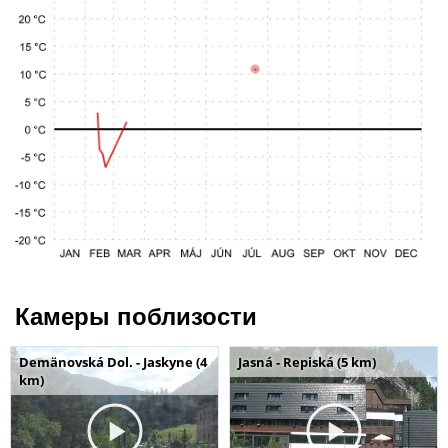
Камеры поблизости
Demänovská Dol. - Jaskyne (4
Jasná - Repiská (5 km)
km)