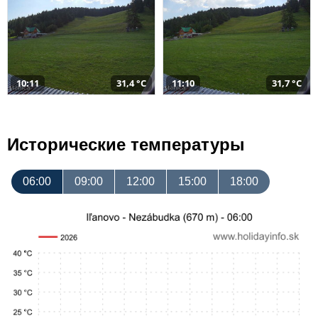
10:11
31,4 °C
11:10
31,7 °C
Исторические температуры
06:00
09:00
12:00
15:00
18:00