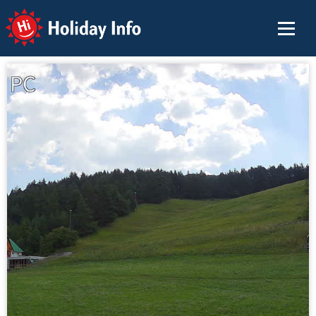
Holiday Info