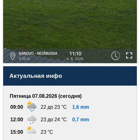
11:10
IĽANOVO - NEZÁBUDKA
670 m
6. 8. 2026
Актуальная инфо
Пятница 07.08.2026 (сегодня)
09:00
22 до 23 °C
1,6 mm
12:00
23 до 24 °C
0,7 mm
15:00
23 °C