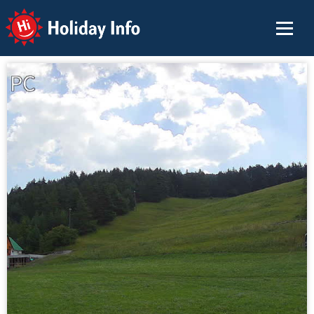
Holiday Info