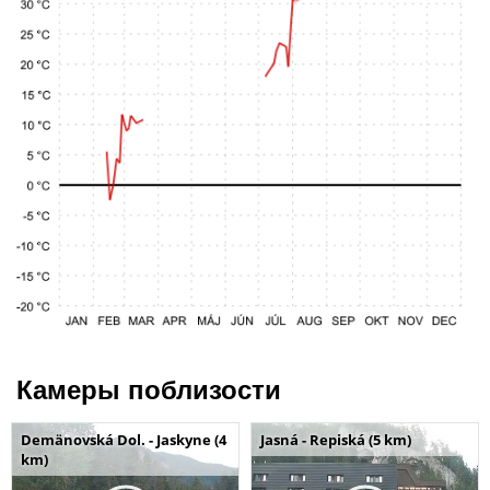
Камеры поблизости
Demänovská Dol. - Jaskyne (4
Jasná - Repiská (5 km)
km)