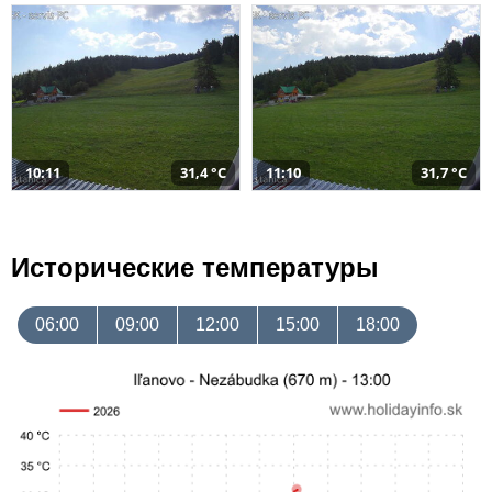
10:11
31,4 °C
11:10
31,7 °C
Исторические температуры
06:00
09:00
12:00
15:00
18:00