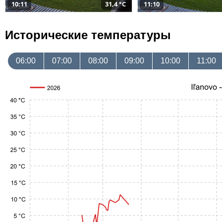
10:11
31,4 °C
11:10
Исторические температуры
06:00
07:00
08:00
09:00
10:00
11:00