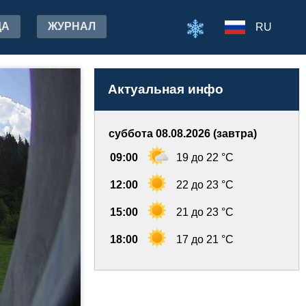
ДА
ЖУРНАЛ
RU
Актуальная инфо
суббота 08.08.2026 (завтра)
09:00
19 до 22 °C
12:00
22 до 23 °C
15:00
21 до 23 °C
18:00
17 до 21 °C