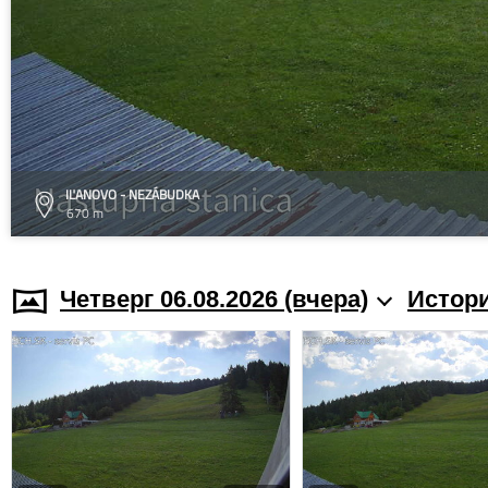
IĽANOVO - NEZÁBUDKA
670 m
Четверг 06.08.2026 (вчера)
Истори