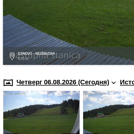
IĽANOVO - NEZÁBUDKA
670 m
Четверг 06.08.2026 (Cегодня)
Ист