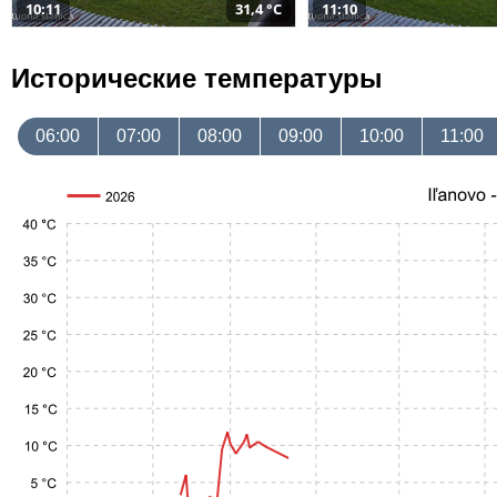
10:11
31,4 °C
11:10
Исторические температуры
06:00
07:00
08:00
09:00
10:00
11:00