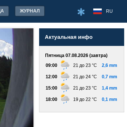
ДА
ЖУРНАЛ
RU
Актуальная инфо
Пятница 07.08.2026 (завтра)
09:00
21 до 23 °C
2,6 mm
12:00
21 до 24 °C
0,7 mm
15:00
21 до 23 °C
1,4 mm
18:00
19 до 22 °C
0,1 mm