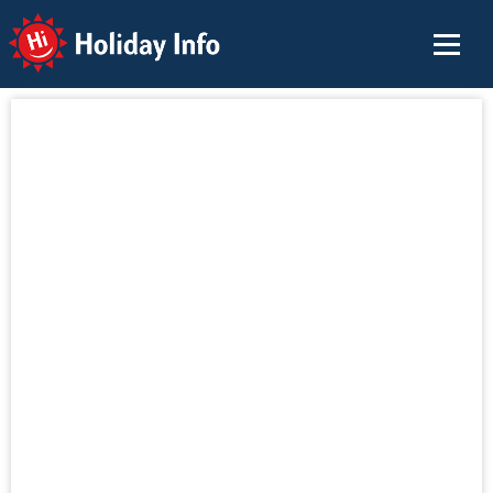
Holiday Info