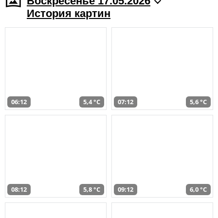
Воскресенье 17.05.2026
История картин
06:12
5,4 °C
07:12
5,6 °C
08:12
5,8 °C
09:12
6,0 °C