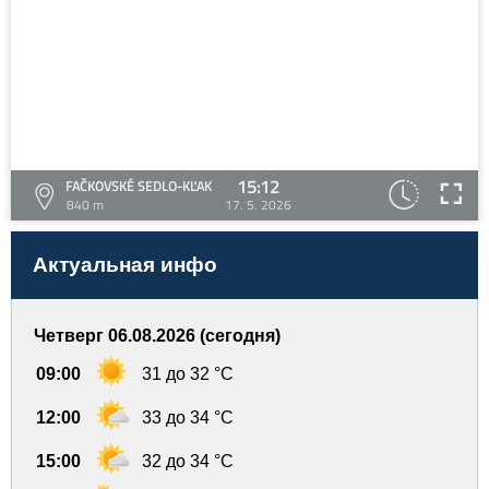
15:12
FAČKOVSKÉ SEDLO-KĽAK
840 m
17. 5. 2026
Актуальная инфо
Четверг 06.08.2026 (сегодня)
09:00
31 до 32 °C
12:00
33 до 34 °C
15:00
32 до 34 °C