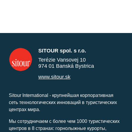
SITOUR spol. s r.o.
Terézie Vansovej 10
974 01 Banská Bystrica
www.sitour.sk
Sitour International - крупнейшая корпоративная
сеть технологических инноваций в туристических
центрах мира.
Мы сотрудничаем с более чем 1000 туристических
центров в 8 странах: горнолыжные курорты,